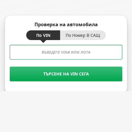
Проверка на автомобила
По VIN
По Номер В САЩ
ТЪРСЕНЕ НА VIN СЕГА