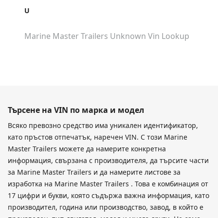
U
Marine Master Trailers Unknown
Vin Lookup
Търсене на VIN по марка и модел
Всяко превозно средство има уникален идентификатор,
като пръстов отпечатък, наречен VIN. С този Marine
Master Trailers можете да намерите конкретна
информация, свързана с производителя, да търсите части
за Marine Master Trailers и да намерите листове за
изработка на Marine Master Trailers . Това е комбинация от
17 цифри и букви, която съдържа важна информация, като
производител, година или производство, завод, в който е