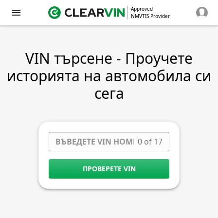
Approved
NMVTIS Provider
VIN търсене - Проучете
историята на автомобила си
сега
0 of 17
ПРОВЕРЕТЕ VIN