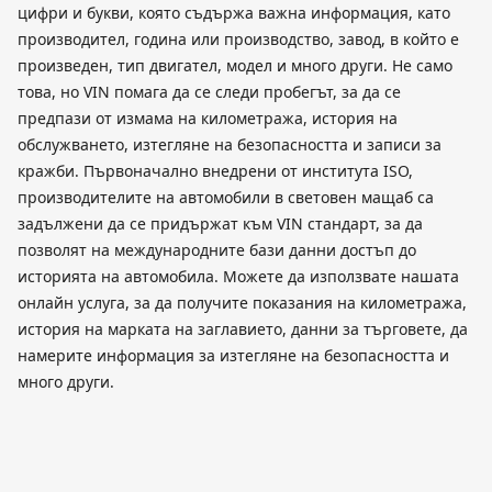
цифри и букви, която съдържа важна информация, като
производител, година или производство, завод, в който е
произведен, тип двигател, модел и много други. Не само
това, но VIN помага да се следи пробегът, за да се
предпази от измама на километража, история на
обслужването, изтегляне на безопасността и записи за
кражби. Първоначално внедрени от института ISO,
производителите на автомобили в световен мащаб са
задължени да се придържат към VIN стандарт, за да
позволят на международните бази данни достъп до
историята на автомобила. Можете да използвате нашата
онлайн услуга, за да получите показания на километража,
история на марката на заглавието, данни за търговете, да
намерите информация за изтегляне на безопасността и
много други.