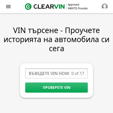
Approved
NMVTIS Provider
VIN търсене - Проучете
историята на автомобила си
сега
0 of 17
ПРОВЕРЕТЕ VIN