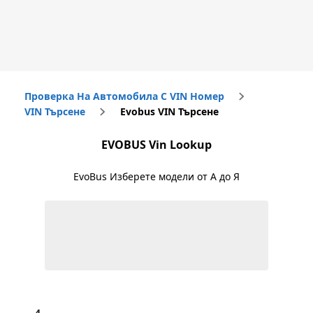
Проверка На Автомобила С VIN Номер
VIN Търсене
Evobus VIN Търсене
EVOBUS
Vin Lookup
EvoBus
Изберете модели от А до Я
4