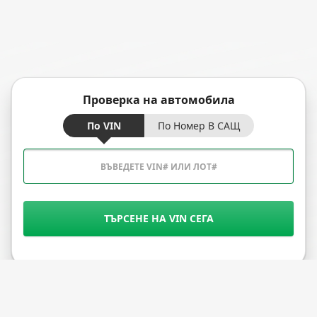
Проверка на автомобила
По VIN
По Номер В САЩ
ТЪРСЕНЕ НА VIN СЕГА