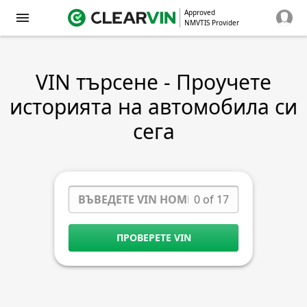
Approved
NMVTIS Provider
VIN търсене - Проучете
историята на автомобила си
сега
0 of 17
ПРОВЕРЕТЕ VIN