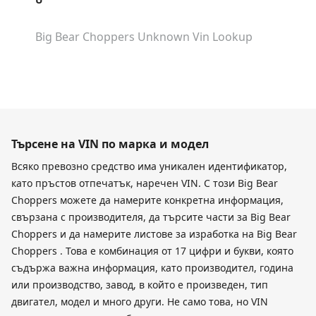
Big Bear Choppers Unknown
Vin Lookup
Търсене на VIN по марка и модел
Всяко превозно средство има уникален идентификатор,
като пръстов отпечатък, наречен VIN. С този Big Bear
Choppers можете да намерите конкретна информация,
свързана с производителя, да търсите части за Big Bear
Choppers и да намерите листове за изработка на Big Bear
Choppers . Това е комбинация от 17 цифри и букви, която
съдържа важна информация, като производител, година
или производство, завод, в който е произведен, тип
двигател, модел и много други. Не само това, но VIN