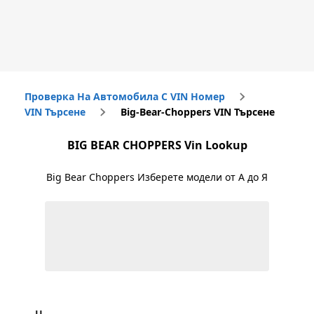
Проверка На Автомобила С VIN Номер
VIN Търсене
Big-Bear-Choppers VIN Търсене
BIG BEAR CHOPPERS
Vin Lookup
Big Bear Choppers
Изберете модели от А до Я
U