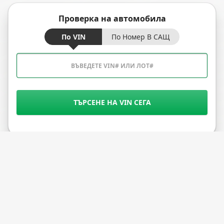
Проверка на автомобила
По VIN
По Номер В САЩ
ТЪРСЕНЕ НА VIN СЕГА