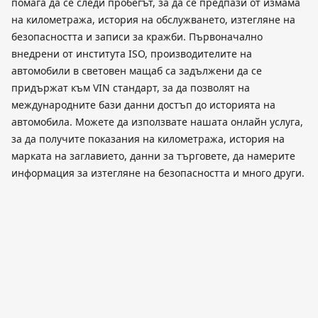
помага да се следи пробегът, за да се предпази от измама
на километража, история на обслужването, изтегляне на
безопасността и записи за кражби. Първоначално
внедрени от института ISO, производителите на
автомобили в световен мащаб са задължени да се
придържат към VIN стандарт, за да позволят на
международните бази данни достъп до историята на
автомобила. Можете да използвате нашата онлайн услуга,
за да получите показания на километража, история на
марката на заглавието, данни за търговете, да намерите
информация за изтегляне на безопасността и много други.