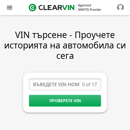
Approved
NMVTIS Provider
VIN търсене - Проучете
историята на автомобила си
сега
0 of 17
ПРОВЕРЕТЕ VIN