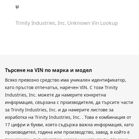
U
Trinity Industries, Inc. Unknown
Vin Lookup
Търсене на VIN по марка и модел
Всяко превозно средство има уникален идентификатор,
като пръстов отпечатък, наречен VIN. С този Trinity
Industries, Inc. можете да намерите конкретна
информация, свързана с производителя, да търсите части
за Trinity Industries, Inc. и да намерите листове за
изработка на Trinity Industries, Inc. . Това е комбинация от
17 цифри и букви, която съдържа важна информация, като
производител, година или производство, завод, в който е