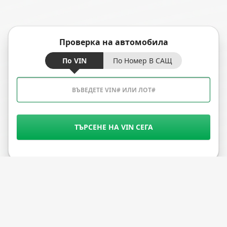
Проверка на автомобила
По VIN
По Номер В САЩ
ТЪРСЕНЕ НА VIN СЕГА