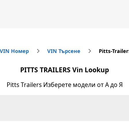
 VIN Номер
VIN Търсене
Pitts-Trail
PITTS TRAILERS
Vin Lookup
Pitts Trailers
Изберете модели от А до Я