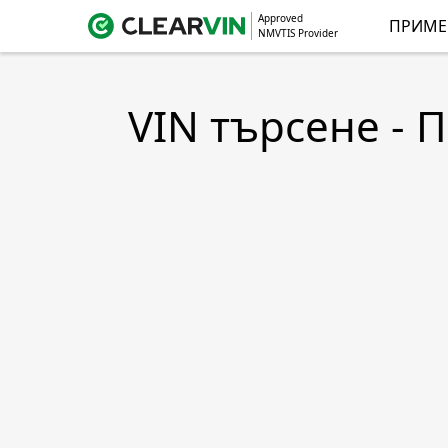
Approved
ПРИМЕ
NMVTIS Provider
VIN търсене - 