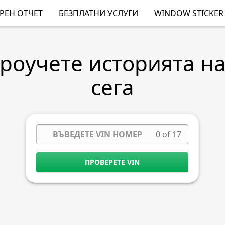
РЕН ОТЧЕТ
БЕЗПЛАТНИ УСЛУГИ
WINDOW STICKER
Проучете историята н
сега
0 of 17
ПРОВЕРЕТЕ VIN