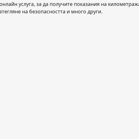
нлайн услуга, за да получите показания на километража
зтегляне на безопасността и много други.