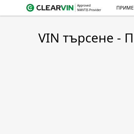
Approved
ПРИМЕ
NMVTIS Provider
VIN търсене - 