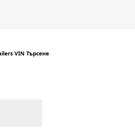
railers VIN Търсене