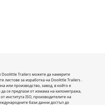
Doolittle Trailers можете да намерите
 листове за изработка на Doolittle Trailers .
а или производство, завод, в който е
за да се предпази от измама на километража,
от института ISO, производителите на
международните бази данни достъп до