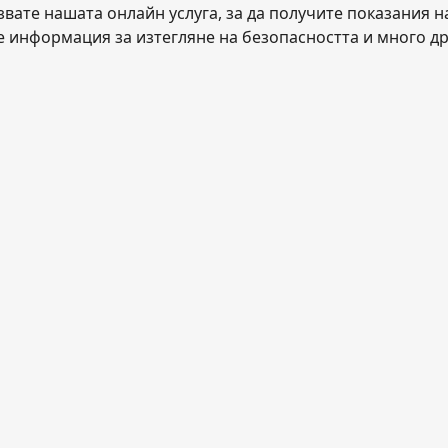
вате нашата онлайн услуга, за да получите показания н
те информация за изтегляне на безопасността и много др