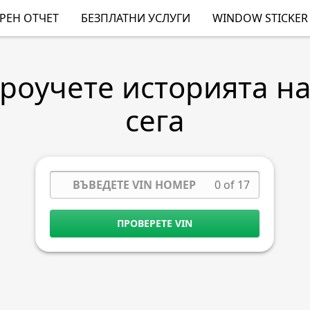
РЕН ОТЧЕТ
БЕЗПЛАТНИ УСЛУГИ
WINDOW STICKER
Проучете историята н
сега
0 of 17
ПРОВЕРЕТЕ VIN