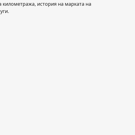
а километража, история на марката на
уги.