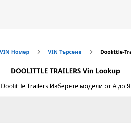
 VIN Номер
VIN Търсене
Doolittle-T
DOOLITTLE TRAILERS
Vin Lookup
Doolittle Trailers
Изберете модели от А до Я