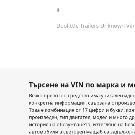
U
Doolittle Trailers Unknown
Vin
Търсене на VIN по марка и 
Всяко превозно средство има уникален идент
конкретна информация, свързана с производите
Това е комбинация от 17 цифри и букви, ко
произведен, тип двигател, модел и много др
история на обслужването, изтегляне на без
автомобили в световен мащаб са задължени 