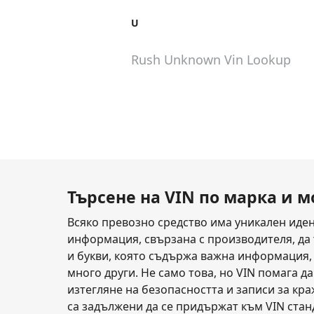
U
Rush Unknown
Vin Lookup
Търсене на VIN по марка и 
Всяко превозно средство има уникален иден
информация, свързана с производителя, да т
и букви, която съдържа важна информация, к
много други. Не само това, но VIN помага д
изтегляне на безопасността и записи за кр
са задължени да се придържат към VIN стан