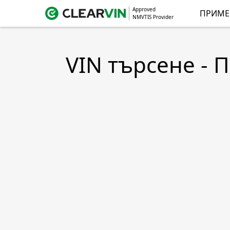
Approved
ПРИМЕ
NMVTIS Provider
VIN търсене - 