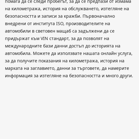
помага да се следи пробегът, за да се предпази от измама
на километража, история на обслужването, изтегляне на
безопасността и записи за кражби. Първоначално
внедрени от института ISO, производителите на
автомобили в световен мащаб са задължени да се
придържат към VIN стандарт, за да позволят на
международните бази данни достъп до историята на
автомобила. Можете да използвате нашата онлайн услуга,
за да получите показания на километража, история на
марката на заглавието, данни за търговете, да намерите
информация за изтегляне на безопасността и много други.