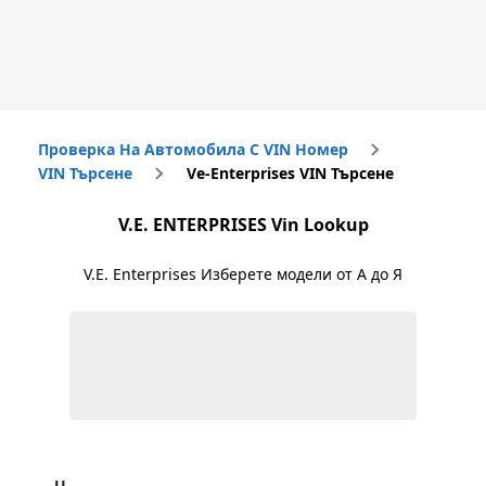
Проверка На Автомобила С VIN Номер
VIN Търсене
Ve-Enterprises VIN Търсене
V.E. ENTERPRISES
Vin Lookup
V.E. Enterprises
Изберете модели от А до Я
U