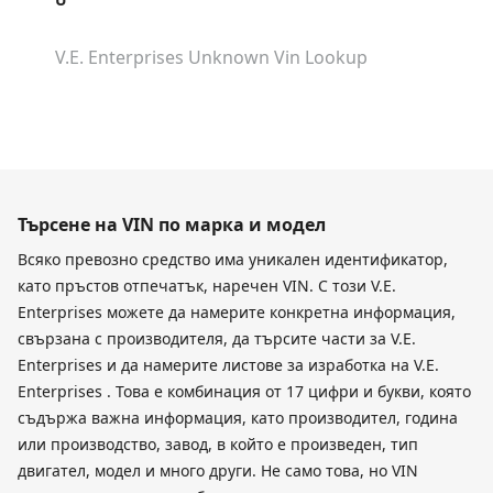
V.E. Enterprises Unknown
Vin Lookup
Търсене на VIN по марка и модел
Всяко превозно средство има уникален идентификатор,
като пръстов отпечатък, наречен VIN. С този V.E.
Enterprises можете да намерите конкретна информация,
свързана с производителя, да търсите части за V.E.
Enterprises и да намерите листове за изработка на V.E.
Enterprises . Това е комбинация от 17 цифри и букви, която
съдържа важна информация, като производител, година
или производство, завод, в който е произведен, тип
двигател, модел и много други. Не само това, но VIN