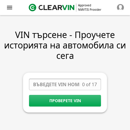
Approved
NMVTIS Provider
VIN търсене - Проучете
историята на автомобила си
сега
0 of 17
ПРОВЕРЕТЕ VIN