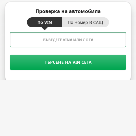
Проверка на автомобила
По VIN
По Номер В САЩ
ТЪРСЕНЕ НА VIN СЕГА