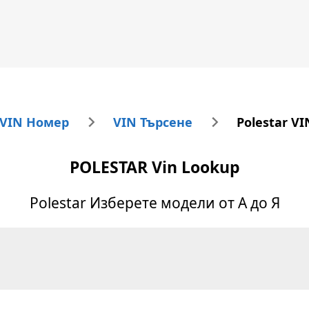
 VIN Номер
VIN Търсене
Polestar V
POLESTAR
Vin Lookup
Polestar
Изберете модели от А до Я