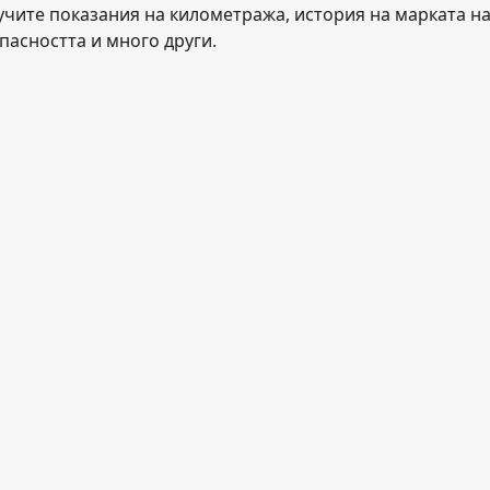
учите показания на километража, история на марката на 
пасността и много други.