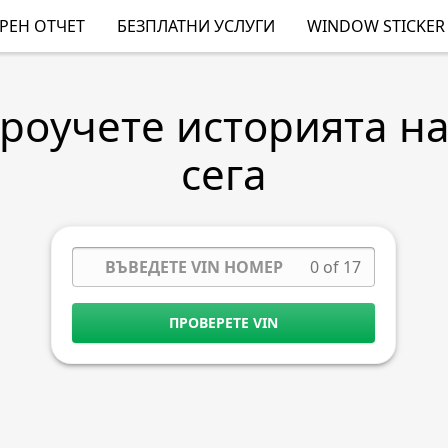
РЕН ОТЧЕТ
БЕЗПЛАТНИ УСЛУГИ
WINDOW STICKER
Проучете историята н
сега
0 of 17
ПРОВЕРЕТЕ VIN