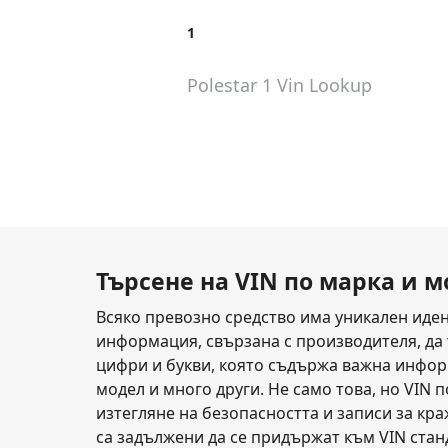
1
Polestar 1
Vin Lookup
Търсене на VIN по марка и 
Всяко превозно средство има уникален иден
информация, свързана с производителя, да т
цифри и букви, която съдържа важна информ
модел и много други. Не само това, но VIN 
изтегляне на безопасността и записи за кр
са задължени да се придържат към VIN стан