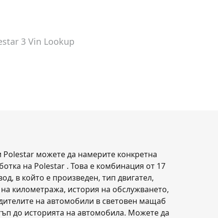
estar 3
Vin Lookup
и Polestar можете да намерите конкретна
отка на Polestar . Това е комбинация от 17
д, в който е произведен, тип двигател,
ма на километража, история на обслужването,
одителите на автомобили в световен мащаб
тъп до историята на автомобила. Можете да