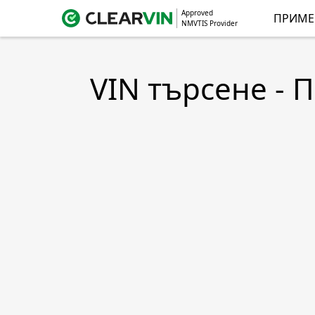
Approved
ПРИМЕ
NMVTIS Provider
VIN търсене - 