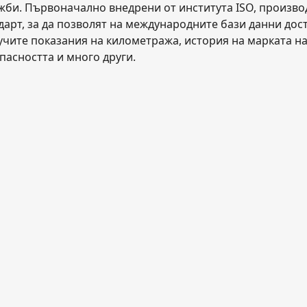
ажби. Първоначално внедрени от института ISO, произв
дарт, за да позволят на международните бази данни дос
учите показания на километража, история на марката на 
пасността и много други.