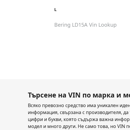
L
Bering LD15A
Vin Lookup
Търсене на VIN по марка и 
Всяко превозно средство има уникален иден
информация, свързана с производителя, да т
цифри и букви, която съдържа важна информ
модел и много други. Не само това, но VIN 