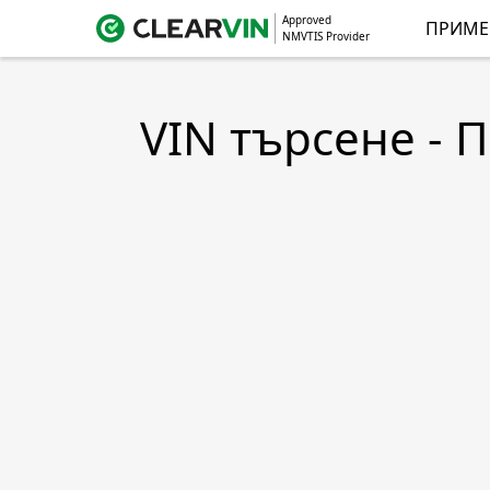
Approved
ПРИМЕ
NMVTIS Provider
VIN търсене - 