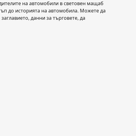
одителите на автомобили в световен мащаб
тъп до историята на автомобила. Можете да
заглавието, данни за търговете, да