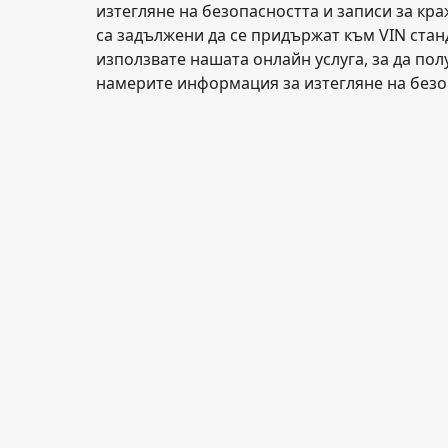
изтегляне на безопасността и записи за кр
са задължени да се придържат към VIN стан
използвате нашата онлайн услуга, за да пол
намерите информация за изтегляне на безо