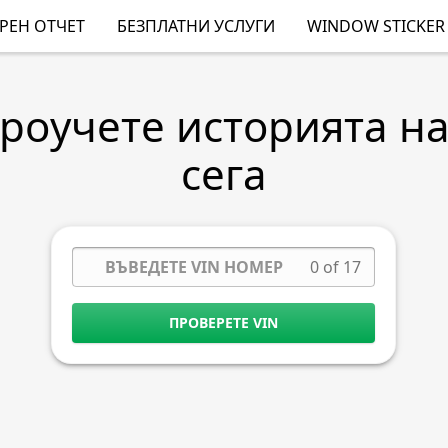
РЕН ОТЧЕТ
БЕЗПЛАТНИ УСЛУГИ
WINDOW STICKER
Проучете историята н
сега
0 of 17
ПРОВЕРЕТЕ VIN