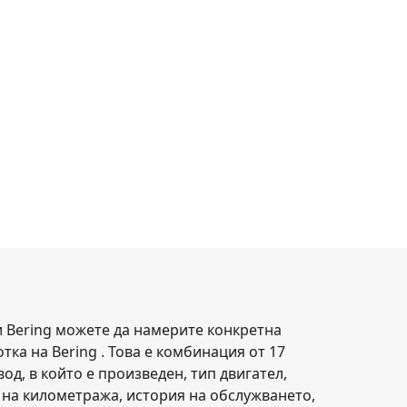
и Bering можете да намерите конкретна
тка на Bering . Това е комбинация от 17
д, в който е произведен, тип двигател,
ма на километража, история на обслужването,