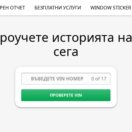
РЕН ОТЧЕТ
БЕЗПЛАТНИ УСЛУГИ
WINDOW STICKER
Проучете историята н
сега
0 of 17
ПРОВЕРЕТЕ VIN