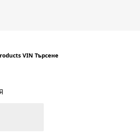
Products VIN Търсене
Я