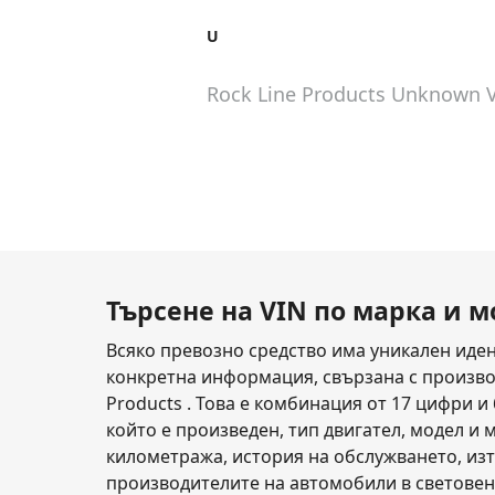
U
Rock Line Products Unknown
Търсене на VIN по марка и 
Всяко превозно средство има уникален иден
конкретна информация, свързана с производи
Products . Това е комбинация от 17 цифри и
който е произведен, тип двигател, модел и м
километража, история на обслужването, изт
производителите на автомобили в световен