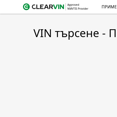
Approved
ПРИМЕ
NMVTIS Provider
VIN търсене - 