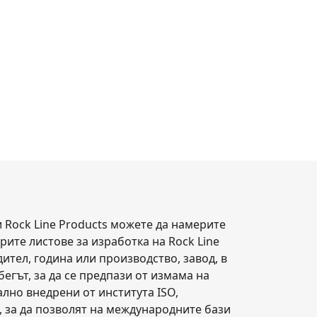
 Rock Line Products можете да намерите
рите листове за изработка на Rock Line
ител, година или производство, завод, в
бегът, за да се предпази от измама на
лно внедрени от института ISO,
 за да позволят на международните бази