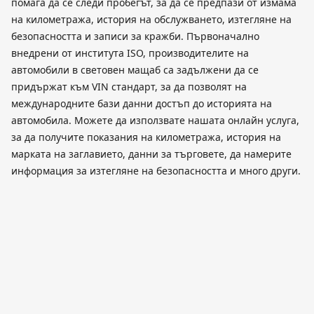
помага да се следи пробегът, за да се предпази от измама
на километража, история на обслужването, изтегляне на
безопасността и записи за кражби. Първоначално
внедрени от института ISO, производителите на
автомобили в световен мащаб са задължени да се
придържат към VIN стандарт, за да позволят на
международните бази данни достъп до историята на
автомобила. Можете да използвате нашата онлайн услуга,
за да получите показания на километража, история на
марката на заглавието, данни за търговете, да намерите
информация за изтегляне на безопасността и много други.