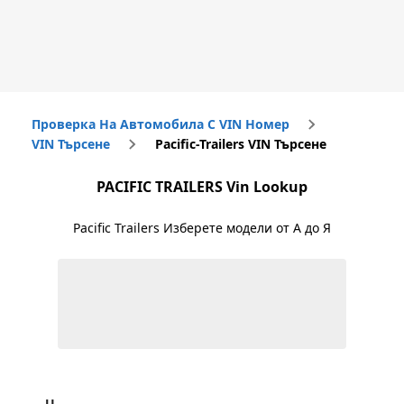
Проверка На Автомобила С VIN Номер
VIN Търсене
Pacific-Trailers VIN Търсене
PACIFIC TRAILERS
Vin Lookup
Pacific Trailers
Изберете модели от А до Я
U