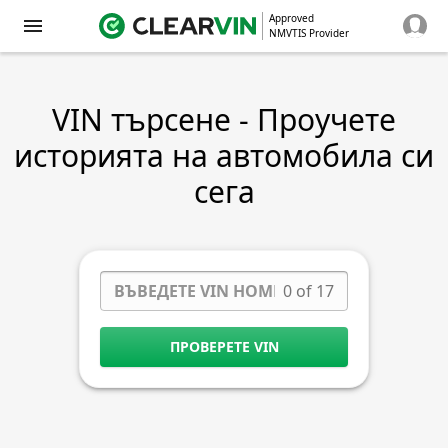
Approved
NMVTIS Provider
VIN търсене - Проучете
историята на автомобила си
сега
0 of 17
ПРОВЕРЕТЕ VIN