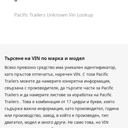
Pacific Trailers Unknown
Vin Lookup
Търсене на VIN по марка и модел
Всяко превозно средство има уникален идентификатор,
като пръстов отпечатък, наречен VIN. С този Pacific
Trailers можете да намерите конкретна информация,
свързана с производителя, да търсите части за Pacific
Trailers и да намерите листове за изработка на Pacific
Trailers . Това е комбинация от 17 цифри и букви, която
съдържа важна информация, като производител, година
или производство, завод, в който е произведен, тип
двигател, модел и много други. Не само това, но VIN