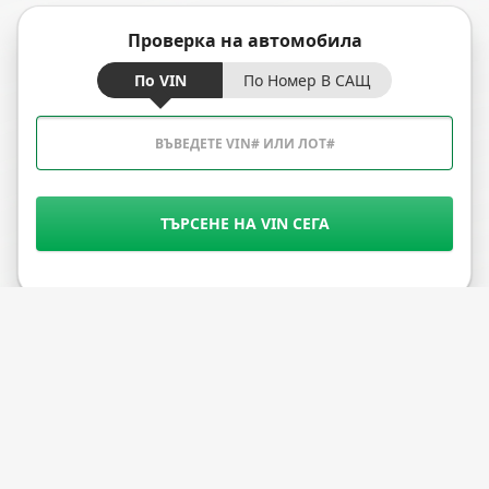
Проверка на автомобила
По VIN
По Номер В САЩ
ТЪРСЕНЕ НА VIN СЕГА