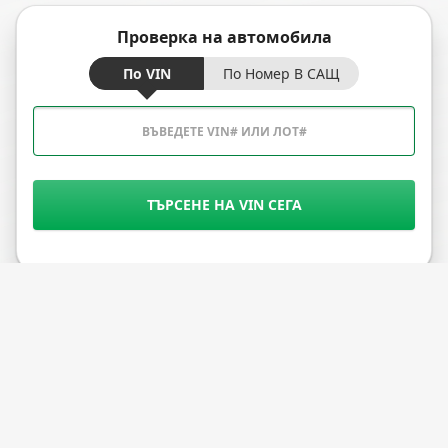
Проверка на автомобила
По VIN
По Номер В САЩ
ТЪРСЕНЕ НА VIN СЕГА