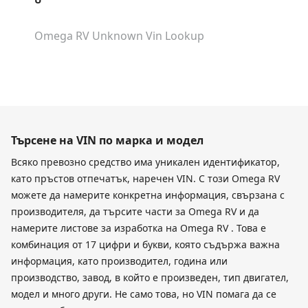
Omega RV Unknown
Vin Lookup
Търсене на VIN по марка и модел
Всяко превозно средство има уникален идентификатор,
като пръстов отпечатък, наречен VIN. С този Omega RV
можете да намерите конкретна информация, свързана с
производителя, да търсите части за Omega RV и да
намерите листове за изработка на Omega RV . Това е
комбинация от 17 цифри и букви, която съдържа важна
информация, като производител, година или
производство, завод, в който е произведен, тип двигател,
модел и много други. Не само това, но VIN помага да се