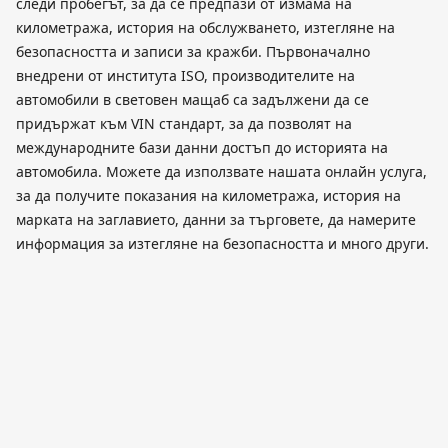
следи пробегът, за да се предпази от измама на
километража, история на обслужването, изтегляне на
безопасността и записи за кражби. Първоначално
внедрени от института ISO, производителите на
автомобили в световен мащаб са задължени да се
придържат към VIN стандарт, за да позволят на
международните бази данни достъп до историята на
автомобила. Можете да използвате нашата онлайн услуга,
за да получите показания на километража, история на
марката на заглавието, данни за търговете, да намерите
информация за изтегляне на безопасността и много други.