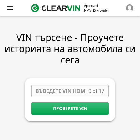
Approved
NMVTIS Provider
VIN търсене - Проучете
историята на автомобила си
сега
0 of 17
ПРОВЕРЕТЕ VIN