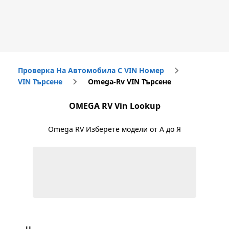
Проверка На Автомобила С VIN Номер
VIN Търсене
Omega-Rv VIN Търсене
OMEGA RV
Vin Lookup
Omega RV
Изберете модели от А до Я
U