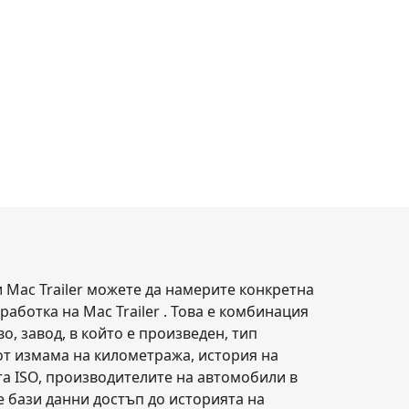
 Mac Trailer можете да намерите конкретна
работка на Mac Trailer . Това е комбинация
, завод, в който е произведен, тип
и от измама на километража, история на
та ISO, производителите на автомобили в
е бази данни достъп до историята на