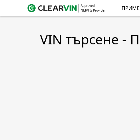
Approved
ПРИМЕ
NMVTIS Provider
VIN търсене - 