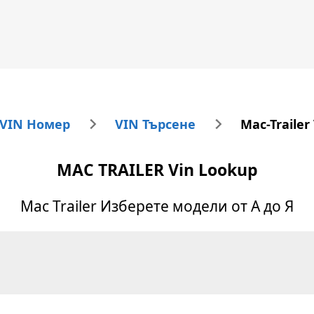
 VIN Номер
VIN Търсене
Mac-Trailer
MAC TRAILER
Vin Lookup
Mac Trailer
Изберете модели от А до Я