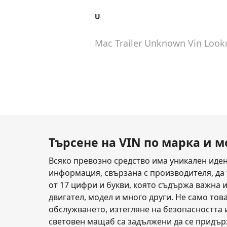
U
Mac Trailer Unknown
Vin Look
Търсене на VIN по марка и 
Всяко превозно средство има уникален иден
информация, свързана с производителя, да т
от 17 цифри и букви, която съдържа важна 
двигател, модел и много други. Не само това
обслужването, изтегляне на безопасността 
световен мащаб са задължени да се придърж