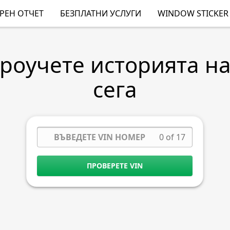
РЕН ОТЧЕТ
БЕЗПЛАТНИ УСЛУГИ
WINDOW STICKER
Проучете историята н
сега
0 of 17
ПРОВЕРЕТЕ VIN