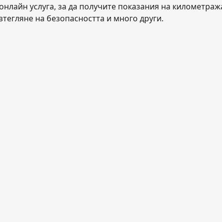
нлайн услуга, за да получите показания на километража
зтегляне на безопасността и много други.