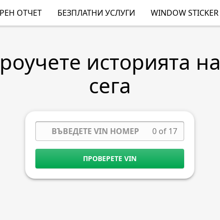
РЕН ОТЧЕТ
БЕЗПЛАТНИ УСЛУГИ
WINDOW STICKER
Проучете историята н
сега
0 of 17
ПРОВЕРЕТЕ VIN