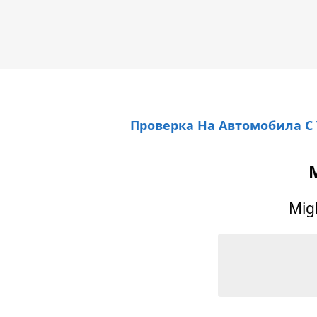
Проверка На Автомобила С
Mig