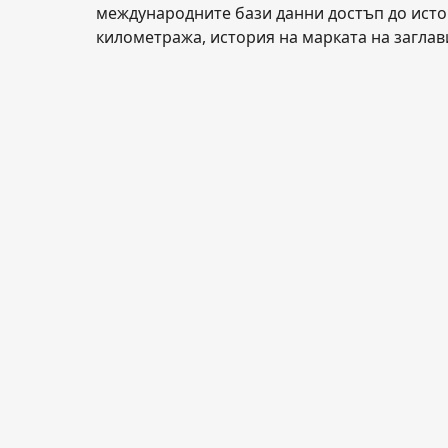
международните бази данни достъп до истор
километража, история на марката на заглав