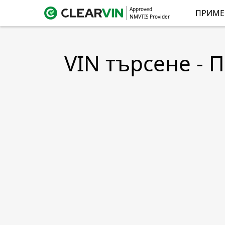
Approved
ПРИМЕ
NMVTIS Provider
VIN търсене - 