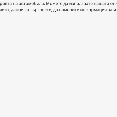
ията на автомобила. Можете да използвате нашата онла
ието, данни за търговете, да намерите информация за из