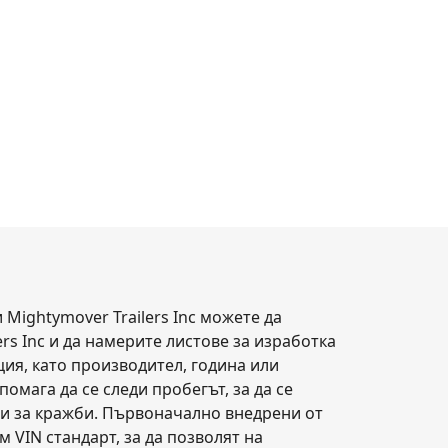
Mightymover Trailers Inc можете да
rs Inc и да намерите листове за изработка
ция, като производител, година или
помага да се следи пробегът, за да се
си за кражби. Първоначално внедрени от
 VIN стандарт, за да позволят на