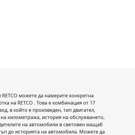
зи RETCO можете да намерите конкретна
тка на RETCO . Това е комбинация от 17
д, в който е произведен, тип двигател,
ма на километража, история на обслужването,
одителите на автомобили в световен мащаб
тъп до историята на автомобила. Можете да