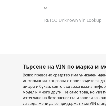
U
RETCO Unknown
Vin Lookup
Търсене на VIN по марка и 
Всяко превозно средство има уникален иден
информация, свързана с производителя, да 
цифри и букви, която съдържа важна информ
модел и много други. Не само това, но VIN 
изтегляне на безопасността и записи за кр
са задължени да се придържат към VIN стан