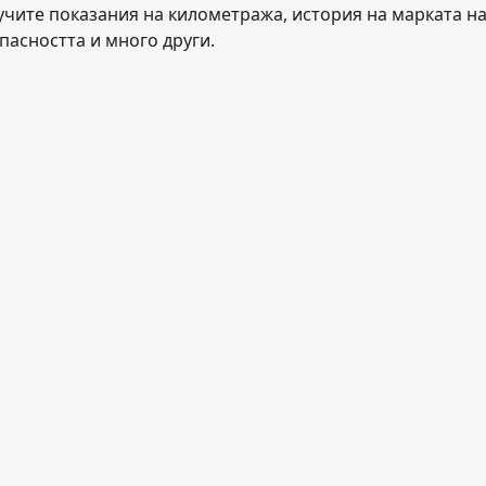
учите показания на километража, история на марката на 
пасността и много други.