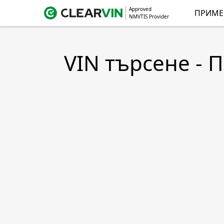
Approved
ПРИМЕ
NMVTIS Provider
VIN търсене - 