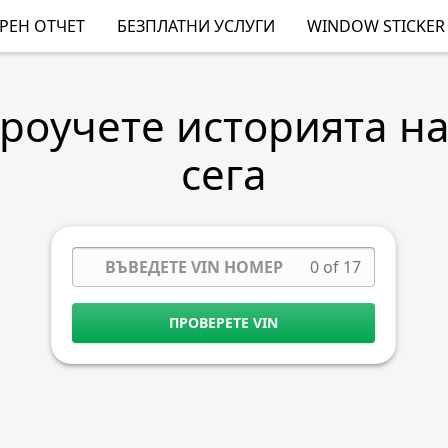
РЕН ОТЧЕТ
БЕЗПЛАТНИ УСЛУГИ
WINDOW STICKER
Проучете историята н
сега
0 of 17
ПРОВЕРЕТЕ VIN