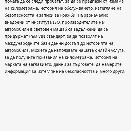
помага да се следи пробегът, за да се предпази от измама
на километража, история на обслужването, изтегляне на
безопасността и записи за кражби. Първоначално
внедрени от института ISO, производителите на
автомобили в световен мащаб са задължени да се
придържат към VIN стандарт, за да позволят на
международните бази данни достъп до историята на
автомобила. Можете да използвате нашата онлайн услуга,
за да получите показания на километража, история на
марката на заглавието, данни за търговете, да намерите
информация за изтегляне на безопасността и много други.