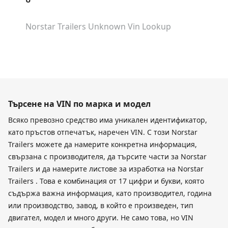
Norstar Trailers Unknown
Vin Lookup
Търсене на VIN по марка и модел
Всяко превозно средство има уникален идентификатор,
като пръстов отпечатък, наречен VIN. С този Norstar
Trailers можете да намерите конкретна информация,
свързана с производителя, да търсите части за Norstar
Trailers и да намерите листове за изработка на Norstar
Trailers . Това е комбинация от 17 цифри и букви, която
съдържа важна информация, като производител, година
или производство, завод, в който е произведен, тип
двигател, модел и много други. Не само това, но VIN