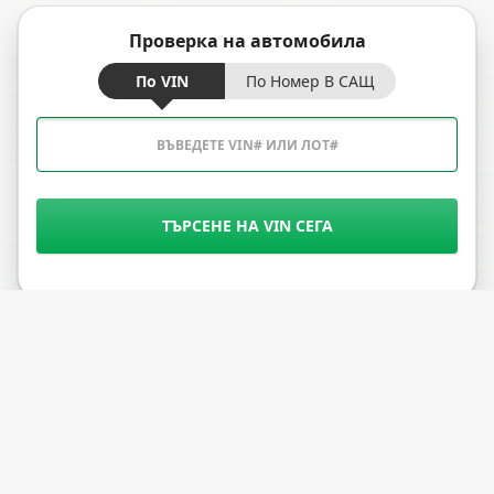
Проверка на автомобила
По VIN
По Номер В САЩ
ТЪРСЕНЕ НА VIN СЕГА