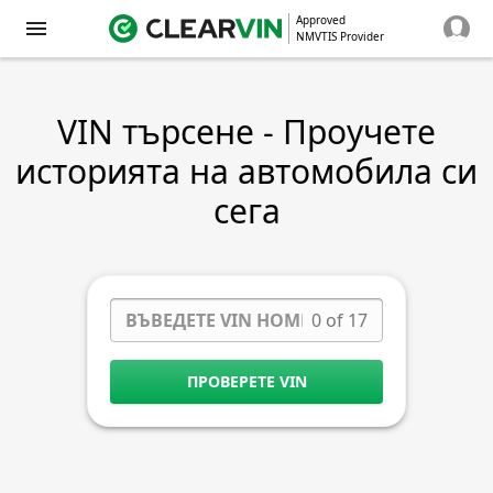
Approved
NMVTIS Provider
VIN търсене - Проучете
историята на автомобила си
сега
0 of 17
ПРОВЕРЕТЕ VIN