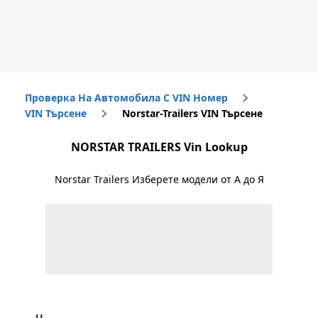
Проверка На Автомобила С VIN Номер
VIN Търсене
Norstar-Trailers VIN Търсене
NORSTAR TRAILERS
Vin Lookup
Norstar Trailers
Изберете модели от А до Я
U