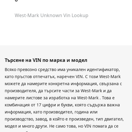
West-Mark Unknown
Vin Lookup
Търсене на VIN по марка и модел
Всяко превозно средство има уникален идентификатор,
като пръстов отпечатък, наречен VIN. С този West-Mark
можете да намерите конкретна информация, свързана с
производителя, да търсите части за West-Mark и да
намерите листове за изработка на West-Mark . Това е
комбинация от 17 цифри и букви, която съдържа важна
информация, като производител, година или
производство, завод, в който е произведен, тип двигател,
модел и много други. Не само това, но VIN помага да се