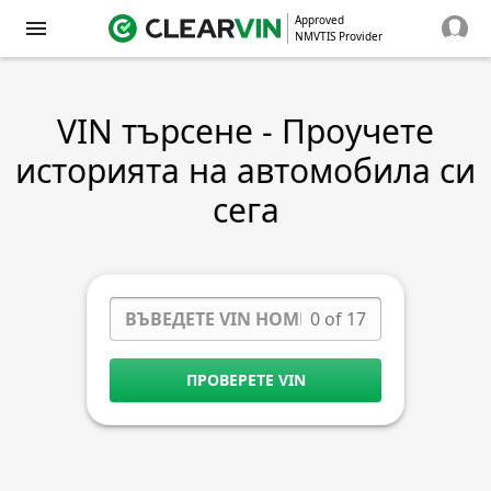
Approved
NMVTIS Provider
VIN търсене - Проучете
историята на автомобила си
сега
0 of 17
ПРОВЕРЕТЕ VIN