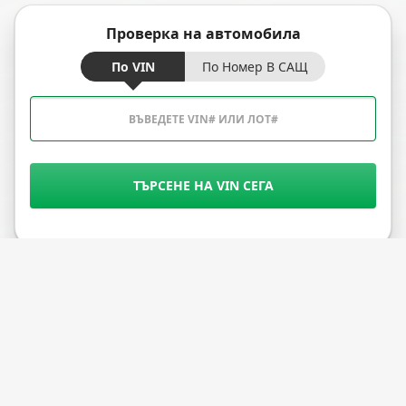
Проверка на автомобила
По VIN
По Номер В САЩ
ТЪРСЕНЕ НА VIN СЕГА