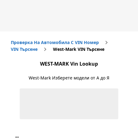
Проверка На Автомобила С VIN Номер
VIN Търсене
West-Mark VIN Търсене
WEST-MARK
Vin Lookup
West-Mark
Изберете модели от А до Я
U