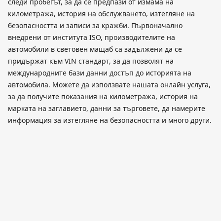
следи пробегът, за да се предпази от измама на
километража, история на обслужването, изтегляне на
безопасността и записи за кражби. Първоначално
внедрени от института ISO, производителите на
автомобили в световен мащаб са задължени да се
придържат към VIN стандарт, за да позволят на
международните бази данни достъп до историята на
автомобила. Можете да използвате нашата онлайн услуга,
за да получите показания на километража, история на
марката на заглавието, данни за търговете, да намерите
информация за изтегляне на безопасността и много други.