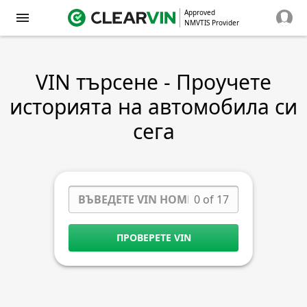
Approved
NMVTIS Provider
VIN търсене - Проучете
историята на автомобила си
сега
0 of 17
ПРОВЕРЕТЕ VIN