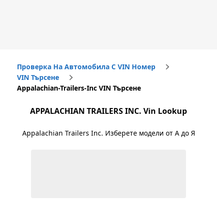
Проверка На Автомобила С VIN Номер
VIN Търсене
Appalachian-Trailers-Inc VIN Търсене
APPALACHIAN TRAILERS INC.
Vin Lookup
Appalachian Trailers Inc.
Изберете модели от А до Я