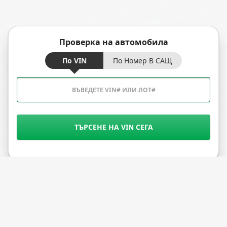
Проверка на автомобила
По VIN
По Номер В САЩ
ТЪРСЕНЕ НА VIN СЕГА