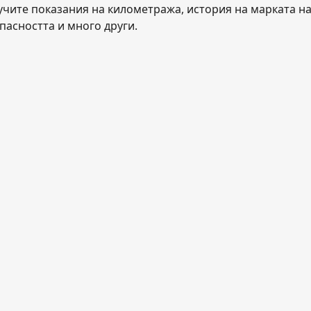
учите показания на километража, история на марката на 
пасността и много други.