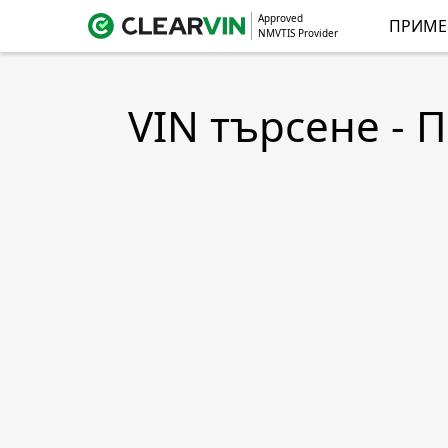
Approved
ПРИМЕ
NMVTIS Provider
VIN търсене - 