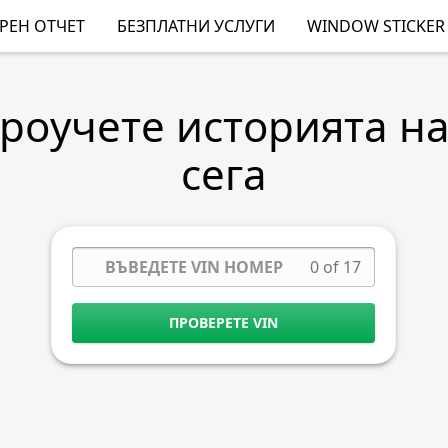
РЕН ОТЧЕТ
БЕЗПЛАТНИ УСЛУГИ
WINDOW STICKER
Проучете историята н
сега
0 of 17
ПРОВЕРЕТЕ VIN