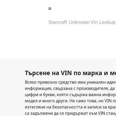
U
Starcraft Unknown
Vin Lookup
Търсене на VIN по марка и 
Всяко превозно средство има уникален иден
информация, свързана с производителя, да тъ
цифри и букви, която съдържа важна информ
модел и много други. Не само това, но VIN 
изтегляне на безопасността и записи за кр
са задължени да се придържат към VIN стан