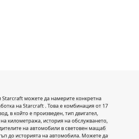
 Starcraft можете да намерите конкретна
отка на Starcraft . Това е комбинация от 17
д, в който е произведен, тип двигател,
ма на километража, история на обслужването,
одителите на автомобили в световен мащаб
тъп до историята на автомобила. Можете да