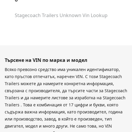
Stagecoach Trailers Unknown
Vin Lookup
Търсене на VIN по марка и модел
Всяко превозно средство има уникален идентификатор,
като пръстов отпечатък, наречен VIN. С този Stagecoach
Trailers можете да намерите конкретна информация,
свързана с производителя, да търсите части за Stagecoach
Trailers и да намерите листове за изработка на Stagecoach
Trailers . Това е комбинация от 17 цифри и букви, която
съдържа важна информация, като производител, година
или производство, завод, в който е произведен, тип
двигател, модел и много други. Не само това, но VIN