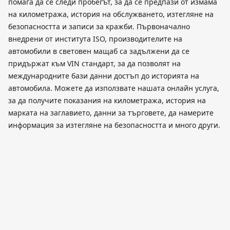
помага да се следи пробегът, за да се предпази от измама
на километража, история на обслужването, изтегляне на
безопасността и записи за кражби. Първоначално
внедрени от института ISO, производителите на
автомобили в световен мащаб са задължени да се
придържат към VIN стандарт, за да позволят на
международните бази данни достъп до историята на
автомобила. Можете да използвате нашата онлайн услуга,
за да получите показания на километража, история на
марката на заглавието, данни за търговете, да намерите
информация за изтегляне на безопасността и много други.