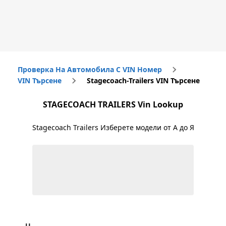
Проверка На Автомобила С VIN Номер
VIN Търсене
Stagecoach-Trailers VIN Търсене
STAGECOACH TRAILERS
Vin Lookup
Stagecoach Trailers
Изберете модели от А до Я
U