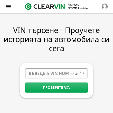
Approved
NMVTIS Provider
VIN търсене - Проучете
историята на автомобила си
сега
0 of 17
ПРОВЕРЕТЕ VIN