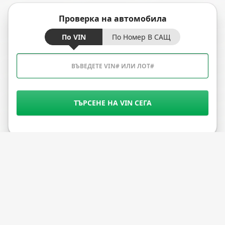
Проверка на автомобила
По VIN
По Номер В САЩ
ТЪРСЕНЕ НА VIN СЕГА