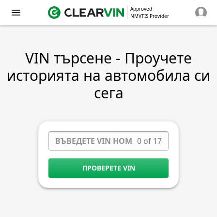
Approved
NMVTIS Provider
VIN търсене - Проучете
историята на автомобила си
сега
0 of 17
ПРОВЕРЕТЕ VIN