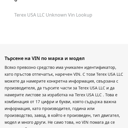
Terex USA LLC Unknown
Vin Lookup
Търсене на VIN по марка и модел
Всяко превозно средство има уникален идентификатор,
като пръстов отпечатък, наречен VIN. С този Terex USA LLC
можете да намерите конкретна информация, свързана с
производителя, да търсите части за Terex USA LLC и да
намерите листове за изработка на Terex USA LLC . Това е
комбинация от 17 цифри и букви, която съдържа важна
информация, като производител, година или
производство, завод, в който е произведен, тип двигател,
модел и много други. Не само това, но VIN помага да се