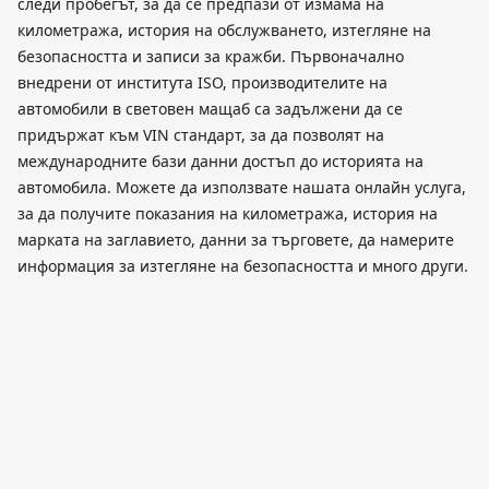
следи пробегът, за да се предпази от измама на
километража, история на обслужването, изтегляне на
безопасността и записи за кражби. Първоначално
внедрени от института ISO, производителите на
автомобили в световен мащаб са задължени да се
придържат към VIN стандарт, за да позволят на
международните бази данни достъп до историята на
автомобила. Можете да използвате нашата онлайн услуга,
за да получите показания на километража, история на
марката на заглавието, данни за търговете, да намерите
информация за изтегляне на безопасността и много други.