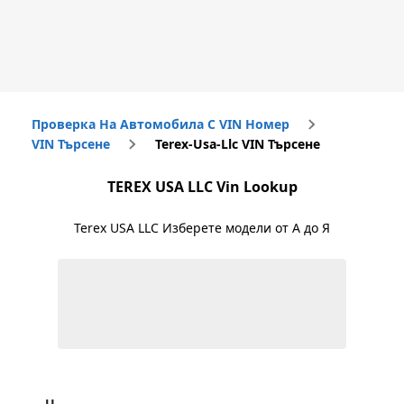
Проверка На Автомобила С VIN Номер
VIN Търсене
Terex-Usa-Llc VIN Търсене
TEREX USA LLC
Vin Lookup
Terex USA LLC
Изберете модели от А до Я
U