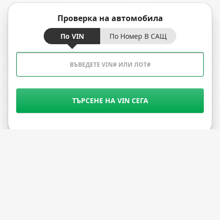
Проверка на автомобила
По VIN
По Номер В САЩ
ТЪРСЕНЕ НА VIN СЕГА