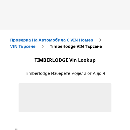
Проверка На Автомобила С VIN Номер
VIN Търсене
Timberlodge VIN Търсене
TIMBERLODGE
Vin Lookup
Timberlodge
Изберете модели от А до Я
U