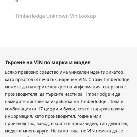
Timberlodge Unknown
Vin Lookup
Търсене на VIN по марка и модел
Всяко превозно средство има уникален идентификатор,
като пръстов отпечатък, наречен VIN. С този Timberlodge
можете да намерите конкретна информация, свързана с
производителя, да търсите части за Timberlodge и да
намерите листове за изработка на Timberlodge . Това е
комбинация от 17 цифри и букви, която съдържа важна
информация, като производител, година или
производство, завод, в който е произведен, тип двигател,
модел и много други. Не само това, но VIN помага да се