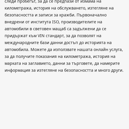
следи пробегът, за да се предпази от измама на
километража, история на обслужването, изтегляне на
безопасността и записи за кражби. Първоначално
внедрени от института ISO, производителите на
автомобили в световен мащаб са задължени да се
придържат към VIN стандарт, за да позволят на
международните бази данни достъп до историята на
автомобила. Можете да използвате нашата онлайн услуга,
за да получите показания на километража, история на
марката на заглавието, данни за търговете, да намерите
информация за изтегляне на безопасността и много други.