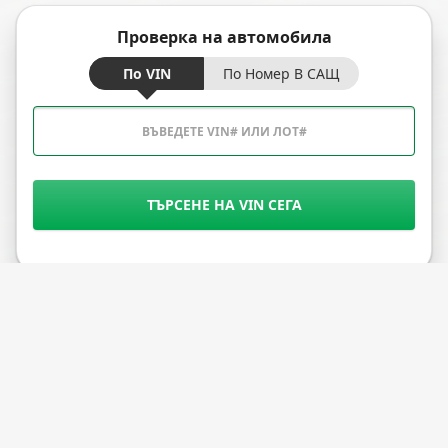
Проверка на автомобила
По VIN
По Номер В САЩ
ТЪРСЕНЕ НА VIN СЕГА