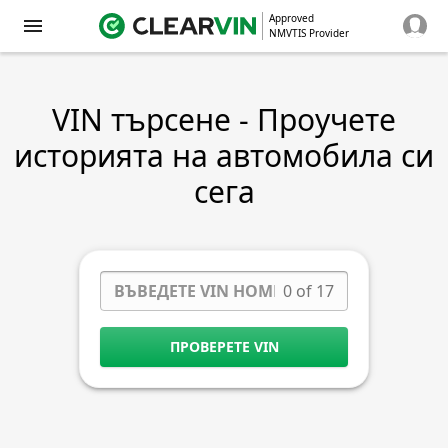
Approved
NMVTIS Provider
VIN търсене - Проучете
историята на автомобила си
сега
0 of 17
ПРОВЕРЕТЕ VIN