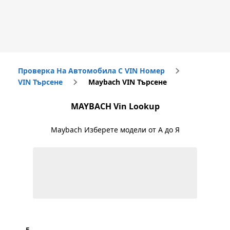
Проверка На Автомобила С VIN Номер
VIN Търсене
Maybach VIN Търсене
MAYBACH
Vin Lookup
Maybach
Изберете модели от А до Я
5