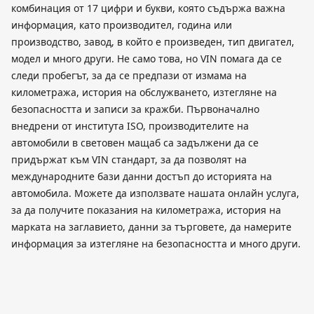
комбинация от 17 цифри и букви, която съдържа важна
информация, като производител, година или
производство, завод, в който е произведен, тип двигател,
модел и много други. Не само това, но VIN помага да се
следи пробегът, за да се предпази от измама на
километража, история на обслужването, изтегляне на
безопасността и записи за кражби. Първоначално
внедрени от института ISO, производителите на
автомобили в световен мащаб са задължени да се
придържат към VIN стандарт, за да позволят на
международните бази данни достъп до историята на
автомобила. Можете да използвате нашата онлайн услуга,
за да получите показания на километража, история на
марката на заглавието, данни за търговете, да намерите
информация за изтегляне на безопасността и много други.