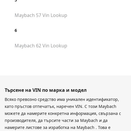
Maybach 57
Vin Lookup
6
Maybach 62
Vin Lookup
Търсене на VIN по марка и модел
Всяко превозно средство има уникален идентификатор,
като пръстов отпечатък, наречен VIN. С този Maybach
можете да намерите конкретна информация, свързана с
производителя, да търсите части за Maybach и да
намерите листове за изработка на Maybach . Това е