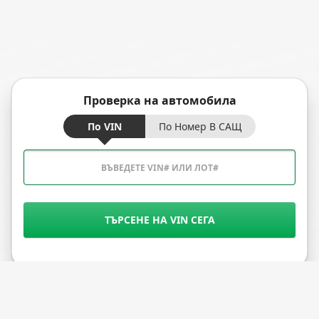
Проверка на автомобила
По VIN
По Номер В САЩ
ТЪРСЕНЕ НА VIN СЕГА