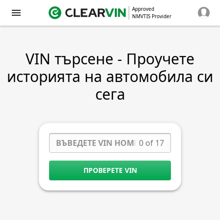
Approved
NMVTIS Provider
VIN търсене - Проучете
историята на автомобила си
сега
0 of 17
ПРОВЕРЕТЕ VIN