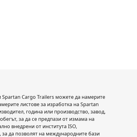
 Spartan Cargo Trailers можете да намерите
намерите листове за изработка на Spartan
изводител, година или производство, завод,
робегът, за да се предпази от измама на
лно внедрени от института ISO,
 за да позволят на международните бази