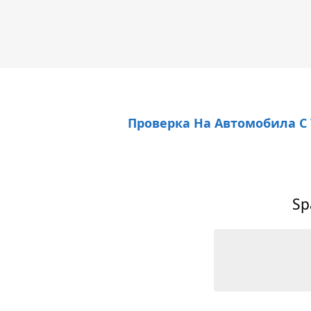
Проверка На Автомобила С
Sp