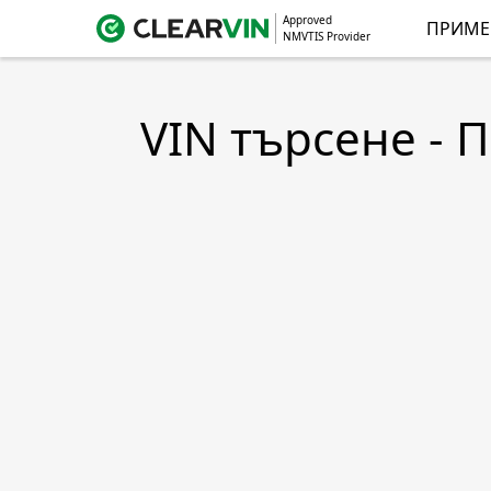
Approved
ПРИМЕ
NMVTIS Provider
VIN търсене - 