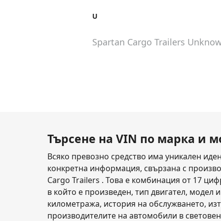
U
Spartan Cargo Trailers Unkno
Търсене на VIN по марка и 
Всяко превозно средство има уникален идент
конкретна информация, свързана с производи
Cargo Trailers . Това е комбинация от 17 ц
в който е произведен, тип двигател, модел и
километража, история на обслужването, изт
производителите на автомобили в световен