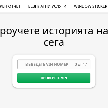
РЕН ОТЧЕТ
БЕЗПЛАТНИ УСЛУГИ
WINDOW STICKER
Проучете историята н
сега
0 of 17
ПРОВЕРЕТЕ VIN