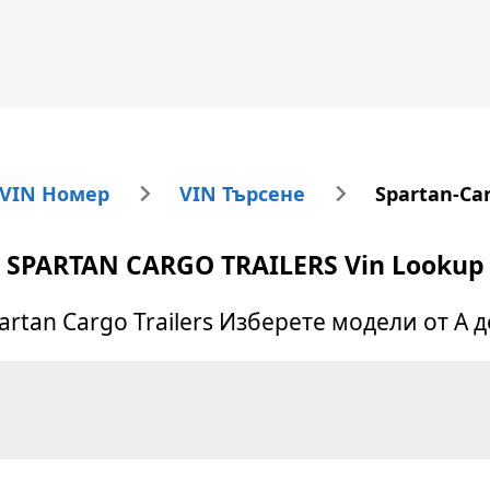
 VIN Номер
VIN Търсене
Spartan-Car
SPARTAN CARGO TRAILERS
Vin Lookup
artan Cargo Trailers
Изберете модели от А д