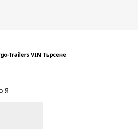
go-Trailers VIN Търсене
о Я