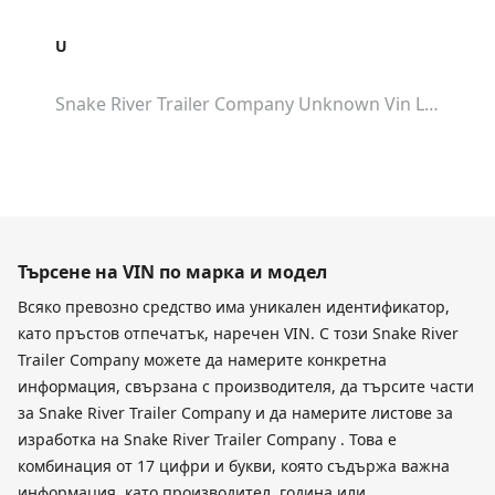
U
Snake River Trailer Company Unknown
Vin Lookup
Търсене на VIN по марка и модел
Всяко превозно средство има уникален идентификатор,
като пръстов отпечатък, наречен VIN. С този Snake River
Trailer Company можете да намерите конкретна
информация, свързана с производителя, да търсите части
за Snake River Trailer Company и да намерите листове за
изработка на Snake River Trailer Company . Това е
комбинация от 17 цифри и букви, която съдържа важна
информация, като производител, година или