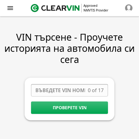
Approved
NMVTIS Provider
VIN търсене - Проучете
историята на автомобила си
сега
0 of 17
ПРОВЕРЕТЕ VIN