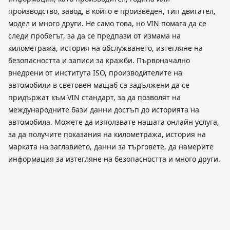
производство, завод, в който е произведен, тип двигател,
модел и много други. Не само това, но VIN помага да се
следи пробегът, за да се предпази от измама на
километража, история на обслужването, изтегляне на
безопасността и записи за кражби. Първоначално
внедрени от института ISO, производителите на
автомобили в световен мащаб са задължени да се
придържат към VIN стандарт, за да позволят на
международните бази данни достъп до историята на
автомобила. Можете да използвате нашата онлайн услуга,
за да получите показания на километража, история на
марката на заглавието, данни за търговете, да намерите
информация за изтегляне на безопасността и много други.