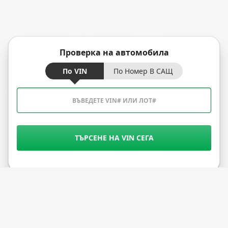
Проверка на автомобила
По VIN
По Номер В САЩ
ТЪРСЕНЕ НА VIN СЕГА