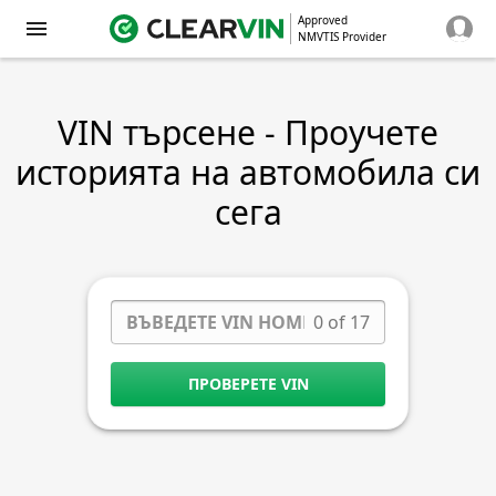
Approved
NMVTIS Provider
VIN търсене - Проучете
историята на автомобила си
сега
0 of 17
ПРОВЕРЕТЕ VIN