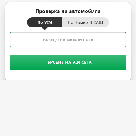
Проверка на автомобила
По VIN
По Номер В САЩ
ТЪРСЕНЕ НА VIN СЕГА