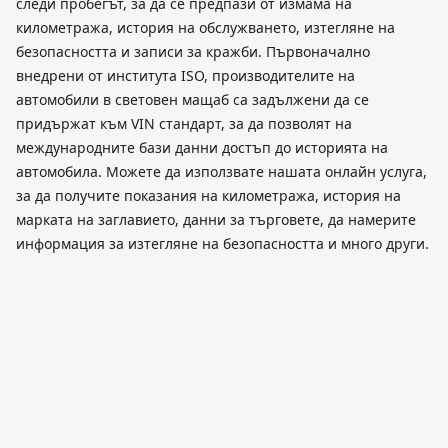
следи пробегът, за да се предпази от измама на
километража, история на обслужването, изтегляне на
безопасността и записи за кражби. Първоначално
внедрени от института ISO, производителите на
автомобили в световен мащаб са задължени да се
придържат към VIN стандарт, за да позволят на
международните бази данни достъп до историята на
автомобила. Можете да използвате нашата онлайн услуга,
за да получите показания на километража, история на
марката на заглавието, данни за търговете, да намерите
информация за изтегляне на безопасността и много други.