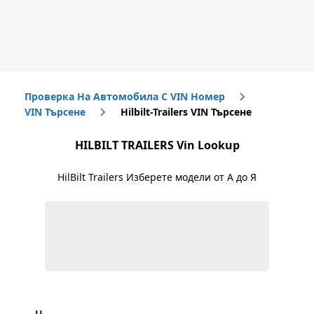
Проверка На Автомобила С VIN Номер
VIN Търсене
Hilbilt-Trailers VIN Търсене
HILBILT TRAILERS
Vin Lookup
HilBilt Trailers
Изберете модели от А до Я
U