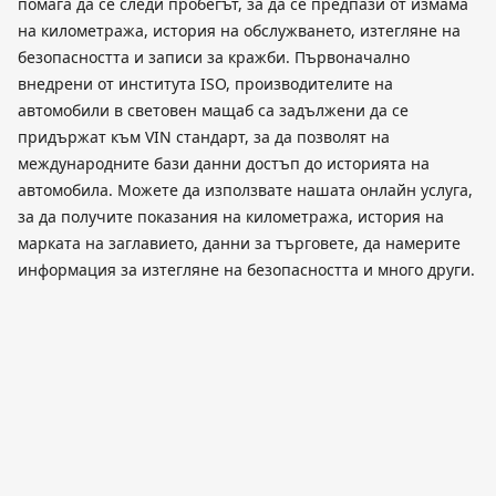
помага да се следи пробегът, за да се предпази от измама
на километража, история на обслужването, изтегляне на
безопасността и записи за кражби. Първоначално
внедрени от института ISO, производителите на
автомобили в световен мащаб са задължени да се
придържат към VIN стандарт, за да позволят на
международните бази данни достъп до историята на
автомобила. Можете да използвате нашата онлайн услуга,
за да получите показания на километража, история на
марката на заглавието, данни за търговете, да намерите
информация за изтегляне на безопасността и много други.