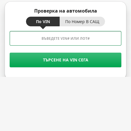
Проверка на автомобила
По VIN
По Номер В САЩ
ТЪРСЕНЕ НА VIN СЕГА