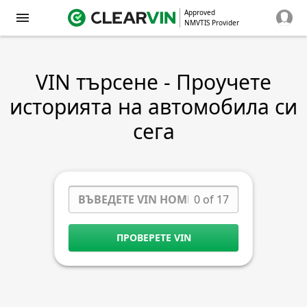
Approved
NMVTIS Provider
VIN търсене - Проучете
историята на автомобила си
сега
0 of 17
ПРОВЕРЕТЕ VIN