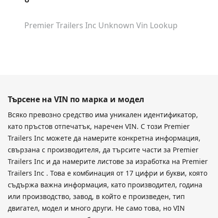
Premier Trailers Inc Unknown
Vin Lookup
Търсене на VIN по марка и модел
Всяко превозно средство има уникален идентификатор,
като пръстов отпечатък, наречен VIN. С този Premier
Trailers Inc можете да намерите конкретна информация,
свързана с производителя, да търсите части за Premier
Trailers Inc и да намерите листове за изработка на Premier
Trailers Inc . Това е комбинация от 17 цифри и букви, която
съдържа важна информация, като производител, година
или производство, завод, в който е произведен, тип
двигател, модел и много други. Не само това, но VIN