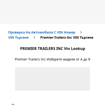
Проверка На Автомобила С VIN Номер
VIN Търсене
Premier-Trailers-Inc VIN Търсене
PREMIER TRAILERS INC
Vin Lookup
Premier Trailers Inc
Изберете модели от А до Я
U