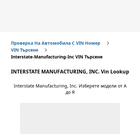
Проверка На Автомобила С VIN Номер
VIN Търсене
Interstate-Manufacturing-Inc VIN Търсене
INTERSTATE MANUFACTURING, INC.
Vin Lookup
Interstate Manufacturing, Inc.
Изберете модели от А
до Я