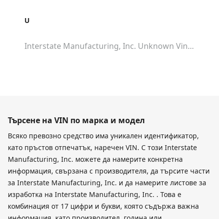
U
Interstate Manufacturing, Inc. Unknown
Vin Lookup
Търсене на VIN по марка и модел
Всяко превозно средство има уникален идентификатор,
като пръстов отпечатък, наречен VIN. С този Interstate
Manufacturing, Inc. можете да намерите конкретна
информация, свързана с производителя, да търсите части
за Interstate Manufacturing, Inc. и да намерите листове за
изработка на Interstate Manufacturing, Inc. . Това е
комбинация от 17 цифри и букви, която съдържа важна
информация, като производител, година или