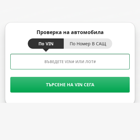
Проверка на автомобила
По VIN
По Номер В САЩ
ТЪРСЕНЕ НА VIN СЕГА