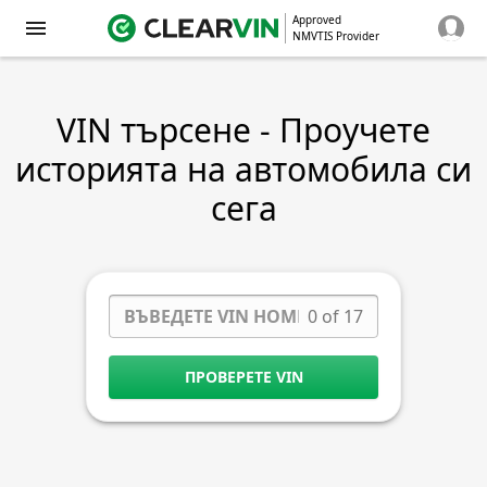
Approved
NMVTIS Provider
VIN търсене - Проучете
историята на автомобила си
сега
0 of 17
ПРОВЕРЕТЕ VIN