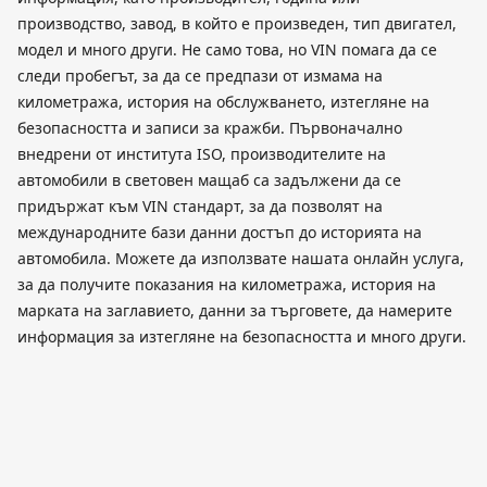
производство, завод, в който е произведен, тип двигател,
модел и много други. Не само това, но VIN помага да се
следи пробегът, за да се предпази от измама на
километража, история на обслужването, изтегляне на
безопасността и записи за кражби. Първоначално
внедрени от института ISO, производителите на
автомобили в световен мащаб са задължени да се
придържат към VIN стандарт, за да позволят на
международните бази данни достъп до историята на
автомобила. Можете да използвате нашата онлайн услуга,
за да получите показания на километража, история на
марката на заглавието, данни за търговете, да намерите
информация за изтегляне на безопасността и много други.