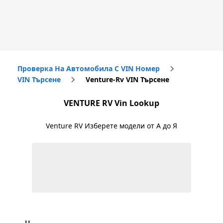
Проверка На Автомобила С VIN Номер
VIN Търсене
Venture-Rv VIN Търсене
VENTURE RV
Vin Lookup
Venture RV
Изберете модели от А до Я
U