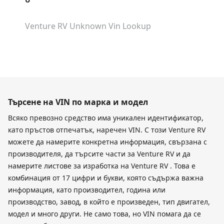
Venture RV Unknown
Vin Lookup
Търсене на VIN по марка и модел
Всяко превозно средство има уникален идентификатор,
като пръстов отпечатък, наречен VIN. С този Venture RV
можете да намерите конкретна информация, свързана с
производителя, да търсите части за Venture RV и да
намерите листове за изработка на Venture RV . Това е
комбинация от 17 цифри и букви, която съдържа важна
информация, като производител, година или
производство, завод, в който е произведен, тип двигател,
модел и много други. Не само това, но VIN помага да се