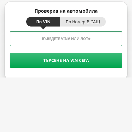
Проверка на автомобила
По VIN
По Номер В САЩ
ТЪРСЕНЕ НА VIN СЕГА