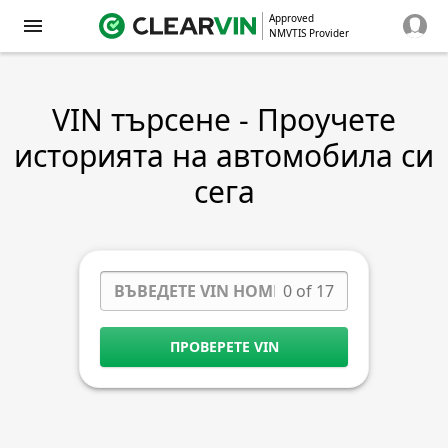
Approved
NMVTIS Provider
VIN търсене - Проучете
историята на автомобила си
сега
0 of 17
ПРОВЕРЕТЕ VIN