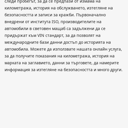
следи пробегът, за да се предпази от измама на
километража, история на обслужването, изтегляне на
безопасността и записи за кражби. Първоначално
внедрени от института ISO, производителите на
автомобили в световен мащаб са задължени да се
придържат към VIN стандарт, за да позволят на
международните бази данни достъп до историята на
автомобила. Можете да използвате нашата онлайн услуга,
за да получите показания на километража, история на
марката на заглавието, данни за търговете, да намерите
информация за изтегляне на безопасността и много други.