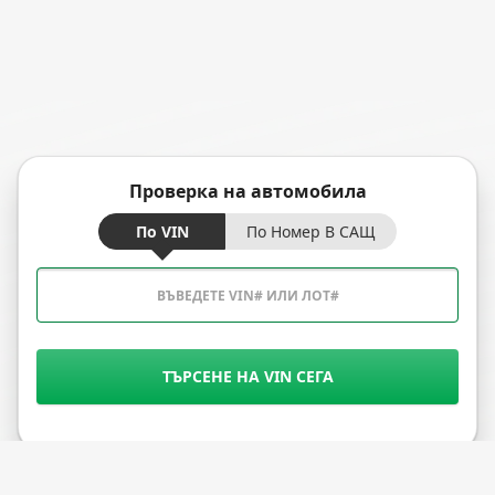
Проверка на автомобила
По VIN
По Номер В САЩ
ТЪРСЕНЕ НА VIN СЕГА