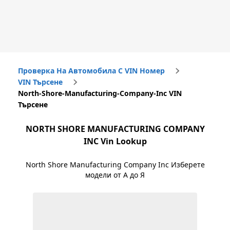
Проверка На Автомобила С VIN Номер
VIN Търсене
North-Shore-Manufacturing-Company-Inc VIN
Търсене
NORTH SHORE MANUFACTURING COMPANY
INC
Vin Lookup
North Shore Manufacturing Company Inc
Изберете
модели от А до Я