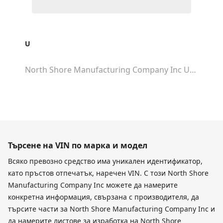
U
North Shore Manufacturing Company Inc Unknown
Търсене на VIN по марка и модел
Всяко превозно средство има уникален идентификатор,
като пръстов отпечатък, наречен VIN. С този North Shore
Manufacturing Company Inc можете да намерите
конкретна информация, свързана с производителя, да
търсите части за North Shore Manufacturing Company Inc и
да намерите листове за изработка на North Shore