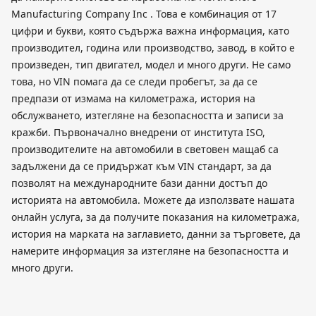
Manufacturing Company Inc . Това е комбинация от 17
цифри и букви, която съдържа важна информация, като
производител, година или производство, завод, в който е
произведен, тип двигател, модел и много други. Не само
това, но VIN помага да се следи пробегът, за да се
предпази от измама на километража, история на
обслужването, изтегляне на безопасността и записи за
кражби. Първоначално внедрени от института ISO,
производителите на автомобили в световен мащаб са
задължени да се придържат към VIN стандарт, за да
позволят на международните бази данни достъп до
историята на автомобила. Можете да използвате нашата
онлайн услуга, за да получите показания на километража,
история на марката на заглавието, данни за търговете, да
намерите информация за изтегляне на безопасността и
много други.