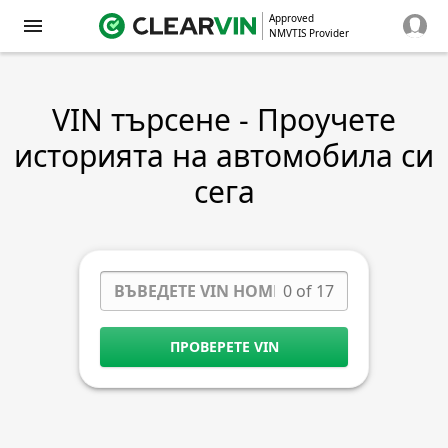
Approved
NMVTIS Provider
VIN търсене - Проучете
историята на автомобила си
сега
0 of 17
ПРОВЕРЕТЕ VIN