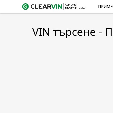
Approved
ПРИМЕ
NMVTIS Provider
VIN търсене - 