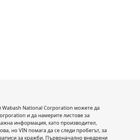
 Wabash National Corporation можете да
orporation и да намерите листове за
 важна информация, като производител,
ова, но VIN помага да се следи пробегът, за
и записи за кражби. Първоначално внедрени