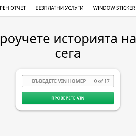
РЕН ОТЧЕТ
БЕЗПЛАТНИ УСЛУГИ
WINDOW STICKER
Проучете историята н
сега
0 of 17
ПРОВЕРЕТЕ VIN