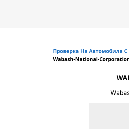
Проверка На Автомобила С
Wabash-National-Corporatio
WA
Wabas