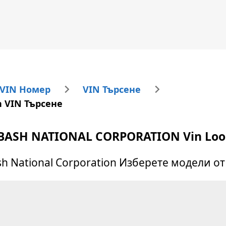
 VIN Номер
VIN Търсене
n VIN Търсене
BASH NATIONAL CORPORATION
Vin Lo
h National Corporation
Изберете модели от 