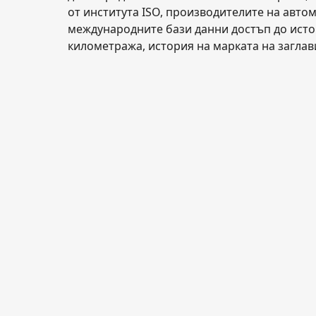
от института ISO, производителите на авто
международните бази данни достъп до истор
километража, история на марката на заглав