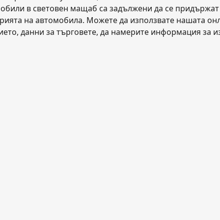
мобили в световен мащаб са задължени да се придържат к
ията на автомобила. Можете да използвате нашата онла
ието, данни за търговете, да намерите информация за из