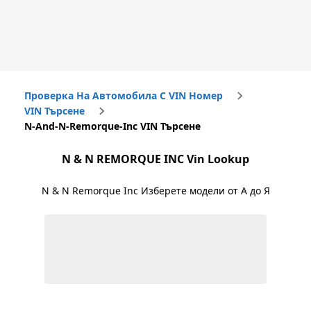
Проверка На Автомобила С VIN Номер
VIN Търсене
N-And-N-Remorque-Inc VIN Търсене
N & N REMORQUE INC
Vin Lookup
N & N Remorque Inc
Изберете модели от А до Я