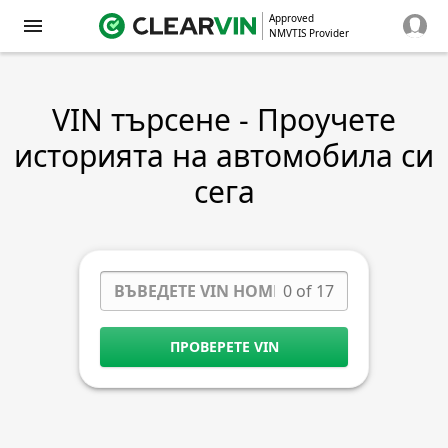
Approved
NMVTIS Provider
VIN търсене - Проучете
историята на автомобила си
сега
0 of 17
ПРОВЕРЕТЕ VIN