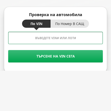
Проверка на автомобила
По VIN
По Номер В САЩ
ТЪРСЕНЕ НА VIN СЕГА