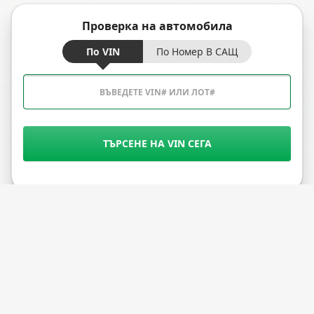
Проверка на автомобила
По VIN
По Номер В САЩ
ТЪРСЕНЕ НА VIN СЕГА