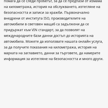
помага да се следи пробегът, за да се предпази от измама
на километража, история на обслужването, изтегляне на
безопасността и записи за кражби. Първоначално
внедрени от института ISO, производителите на
автомобили в световен мащаб са задължени да се
придържат към VIN стандарт, за да позволят на
международните бази данни достъп до историята на
автомобила. Можете да използвате нашата онлайн услуга,
за да получите показания на километража, история на
марката на заглавието, данни за търговете, да намерите
информация за изтегляне на безопасността и много други.