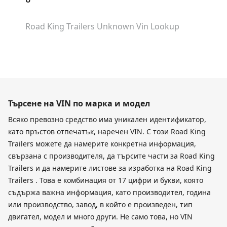
Road King Trailers Unknown
Vin Lookup
Търсене на VIN по марка и модел
Всяко превозно средство има уникален идентификатор,
като пръстов отпечатък, наречен VIN. С този Road King
Trailers можете да намерите конкретна информация,
свързана с производителя, да търсите части за Road King
Trailers и да намерите листове за изработка на Road King
Trailers . Това е комбинация от 17 цифри и букви, която
съдържа важна информация, като производител, година
или производство, завод, в който е произведен, тип
двигател, модел и много други. Не само това, но VIN