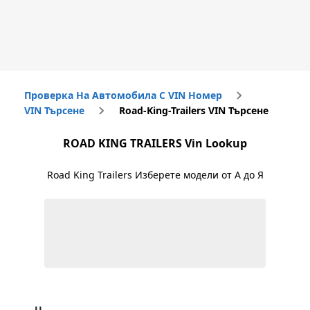
Проверка На Автомобила С VIN Номер
VIN Търсене
Road-King-Trailers VIN Търсене
ROAD KING TRAILERS
Vin Lookup
Road King Trailers
Изберете модели от А до Я
U