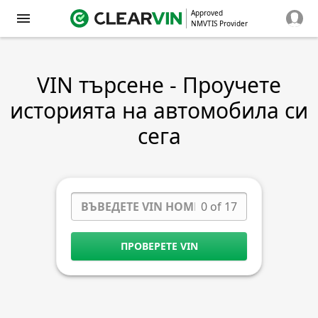
Approved
NMVTIS Provider
VIN търсене - Проучете
историята на автомобила си
сега
0 of 17
ПРОВЕРЕТЕ VIN