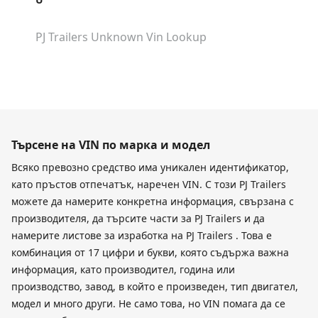
PJ Trailers Unknown
Vin Lookup
Търсене на VIN по марка и модел
Всяко превозно средство има уникален идентификатор,
като пръстов отпечатък, наречен VIN. С този PJ Trailers
можете да намерите конкретна информация, свързана с
производителя, да търсите части за PJ Trailers и да
намерите листове за изработка на PJ Trailers . Това е
комбинация от 17 цифри и букви, която съдържа важна
информация, като производител, година или
производство, завод, в който е произведен, тип двигател,
модел и много други. Не само това, но VIN помага да се