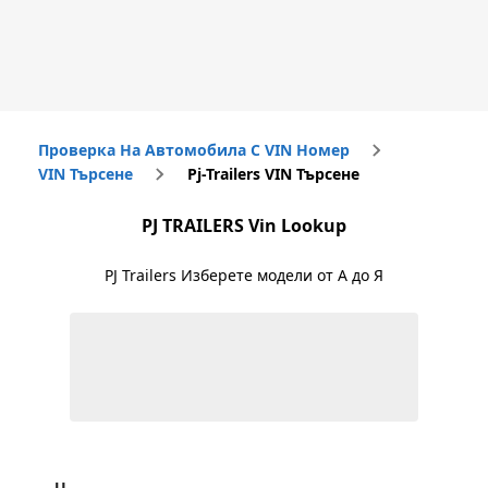
Проверка На Автомобила С VIN Номер
VIN Търсене
Pj-Trailers VIN Търсене
PJ TRAILERS
Vin Lookup
PJ Trailers
Изберете модели от А до Я
U