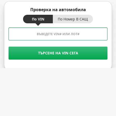
Проверка на автомобила
По VIN
По Номер В САЩ
ТЪРСЕНЕ НА VIN СЕГА