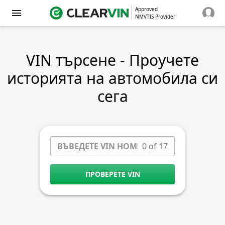
Approved
NMVTIS Provider
VIN търсене - Проучете
историята на автомобила си
сега
0 of 17
ПРОВЕРЕТЕ VIN