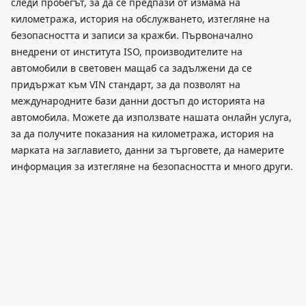
следи пробегът, за да се предпази от измама на
километража, история на обслужването, изтегляне на
безопасността и записи за кражби. Първоначално
внедрени от института ISO, производителите на
автомобили в световен мащаб са задължени да се
придържат към VIN стандарт, за да позволят на
международните бази данни достъп до историята на
автомобила. Можете да използвате нашата онлайн услуга,
за да получите показания на километража, история на
марката на заглавието, данни за търговете, да намерите
информация за изтегляне на безопасността и много други.