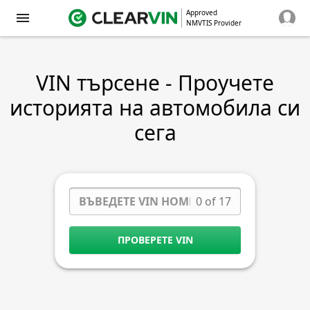
Approved
NMVTIS Provider
VIN търсене - Проучете
историята на автомобила си
сега
0 of 17
ПРОВЕРЕТЕ VIN