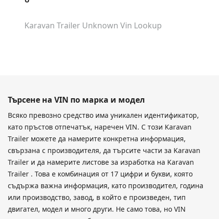
Karavan Trailer Unknown
Vin Lookup
Търсене на VIN по марка и модел
Всяко превозно средство има уникален идентификатор,
като пръстов отпечатък, наречен VIN. С този Karavan
Trailer можете да намерите конкретна информация,
свързана с производителя, да търсите части за Karavan
Trailer и да намерите листове за изработка на Karavan
Trailer . Това е комбинация от 17 цифри и букви, която
съдържа важна информация, като производител, година
или производство, завод, в който е произведен, тип
двигател, модел и много други. Не само това, но VIN