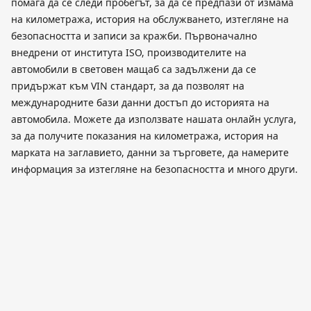
помага да се следи пробегът, за да се предпази от измама
на километража, история на обслужването, изтегляне на
безопасността и записи за кражби. Първоначално
внедрени от института ISO, производителите на
автомобили в световен мащаб са задължени да се
придържат към VIN стандарт, за да позволят на
международните бази данни достъп до историята на
автомобила. Можете да използвате нашата онлайн услуга,
за да получите показания на километража, история на
марката на заглавието, данни за търговете, да намерите
информация за изтегляне на безопасността и много други.