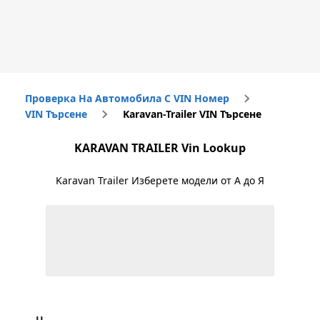
Проверка На Автомобила С VIN Номер
VIN Търсене
Karavan-Trailer VIN Търсене
KARAVAN TRAILER
Vin Lookup
Karavan Trailer
Изберете модели от А до Я
U