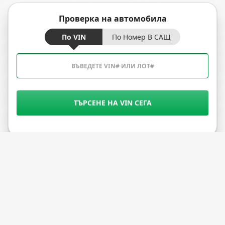
Проверка на автомобила
По VIN
По Номер В САЩ
ТЪРСЕНЕ НА VIN СЕГА