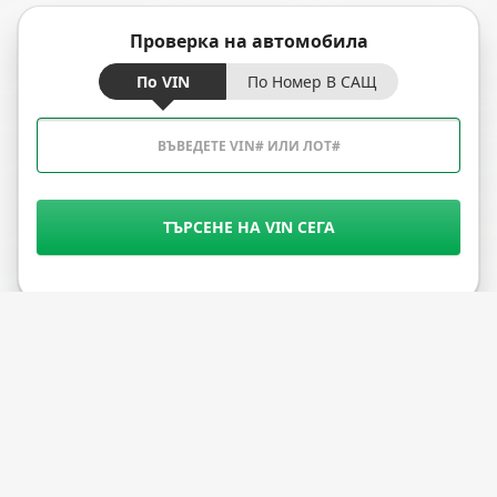
Проверка на автомобила
По VIN
По Номер В САЩ
ТЪРСЕНЕ НА VIN СЕГА