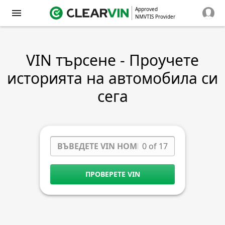
Approved
NMVTIS Provider
VIN търсене - Проучете
историята на автомобила си
сега
0 of 17
ПРОВЕРЕТЕ VIN