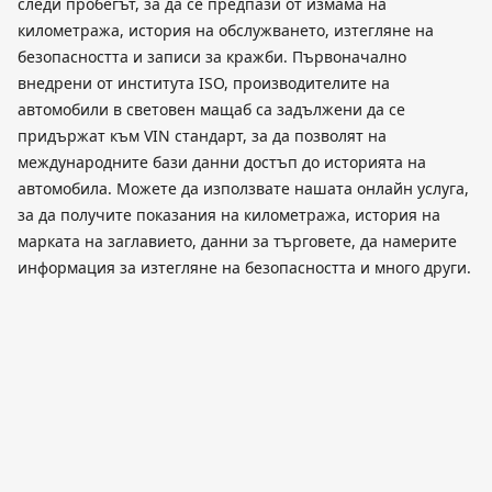
следи пробегът, за да се предпази от измама на
километража, история на обслужването, изтегляне на
безопасността и записи за кражби. Първоначално
внедрени от института ISO, производителите на
автомобили в световен мащаб са задължени да се
придържат към VIN стандарт, за да позволят на
международните бази данни достъп до историята на
автомобила. Можете да използвате нашата онлайн услуга,
за да получите показания на километража, история на
марката на заглавието, данни за търговете, да намерите
информация за изтегляне на безопасността и много други.