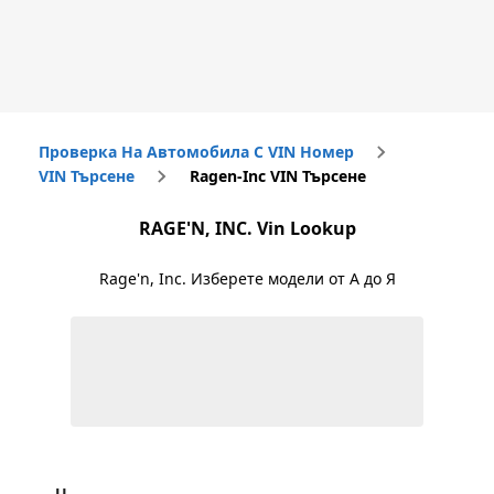
Проверка На Автомобила С VIN Номер
VIN Търсене
Ragen-Inc VIN Търсене
RAGE'N, INC.
Vin Lookup
Rage'n, Inc.
Изберете модели от А до Я
U