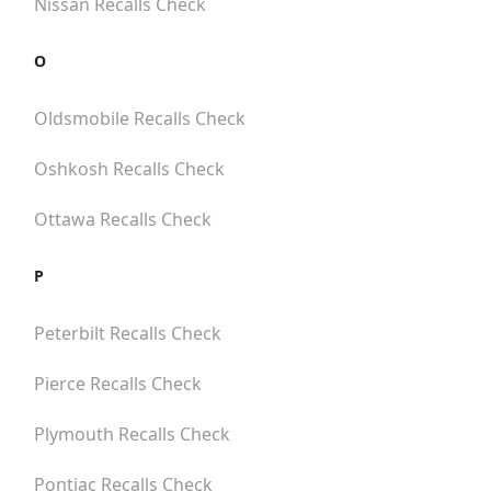
Nissan
Recalls Check
O
Oldsmobile
Recalls Check
Oshkosh
Recalls Check
Ottawa
Recalls Check
P
Peterbilt
Recalls Check
Pierce
Recalls Check
Plymouth
Recalls Check
Pontiac
Recalls Check