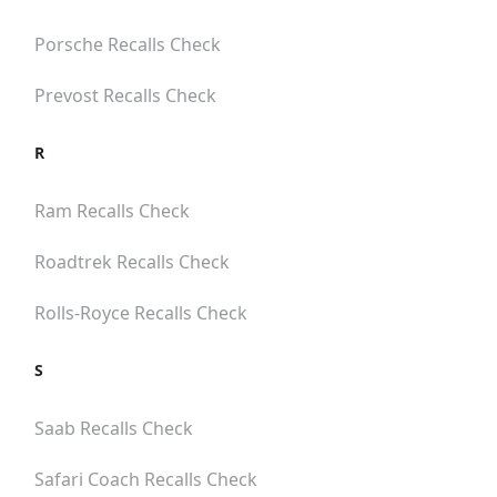
Porsche
Recalls Check
Prevost
Recalls Check
R
Ram
Recalls Check
Roadtrek
Recalls Check
Rolls-Royce
Recalls Check
S
Saab
Recalls Check
Safari Coach
Recalls Check