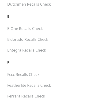
Dutchmen
Recalls Check
E
E-One
Recalls Check
Eldorado
Recalls Check
Entegra
Recalls Check
F
Fccc
Recalls Check
Featherlite
Recalls Check
Ferrara
Recalls Check