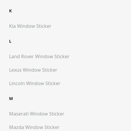
K
Kia
Window Sticker
L
Land Rover
Window Sticker
Lexus
Window Sticker
Lincoln
Window Sticker
M
Maserati
Window Sticker
Mazda
Window Sticker