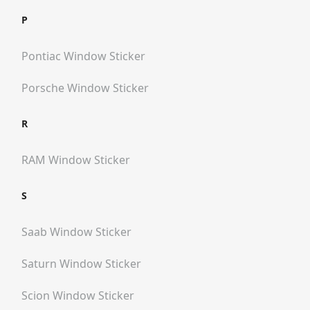
P
Pontiac
Window Sticker
Porsche
Window Sticker
R
RAM
Window Sticker
S
Saab
Window Sticker
Saturn
Window Sticker
Scion
Window Sticker