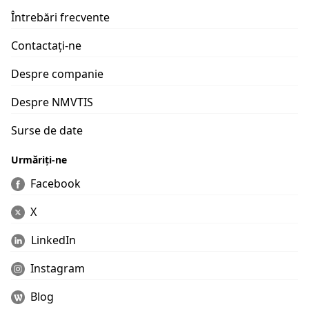
Întrebări frecvente
Contactați-ne
Despre companie
Despre NMVTIS
Surse de date
Urmăriți-ne
Facebook
X
LinkedIn
Instagram
Blog