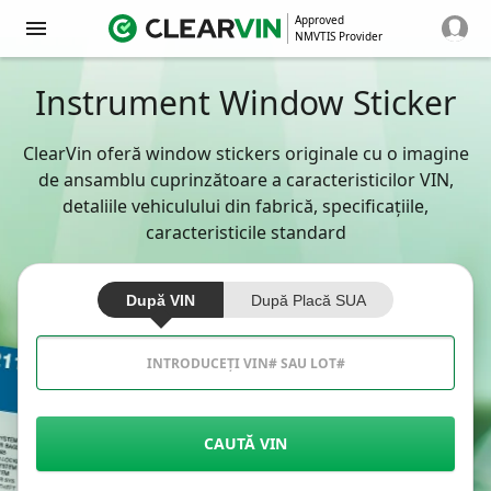
Approved
NMVTIS Provider
Instrument Window Sticker
ClearVin oferă window stickers originale cu o imagine
de ansamblu cuprinzătoare a caracteristicilor VIN,
detaliile vehiculului din fabrică, specificațiile,
caracteristicile standard
După VIN
După Placă SUA
CAUTĂ VIN