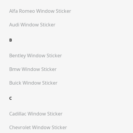
Alfa Romeo
Window Sticker
Audi
Window Sticker
B
Bentley
Window Sticker
Bmw
Window Sticker
Buick
Window Sticker
C
Cadillac
Window Sticker
Chevrolet
Window Sticker