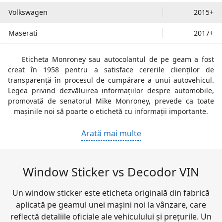
Volkswagen
2015+
Maserati
2017+
Eticheta Monroney sau autocolantul de pe geam a fost
creat în 1958 pentru a satisface cererile clienților de
transparență în procesul de cumpărare a unui autovehicul.
Legea privind dezvăluirea informațiilor despre automobile,
promovată de senatorul Mike Monroney, prevede ca toate
mașinile noi să poarte o etichetă cu informații importante.
Arată mai multe
Window Sticker vs Decodor VIN
Un window sticker este eticheta originală din fabrică
aplicată pe geamul unei mașini noi la vânzare, care
reflectă detaliile oficiale ale vehiculului și prețurile. Un