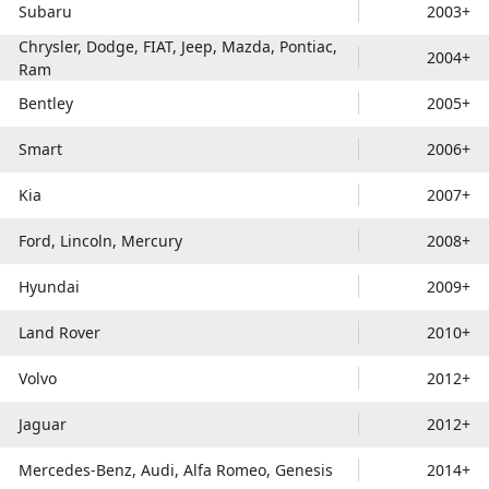
Subaru
2003+
Chrysler, Dodge, FIAT, Jeep, Mazda, Pontiac,
2004+
Ram
Bentley
2005+
Smart
2006+
Kia
2007+
Ford, Lincoln, Mercury
2008+
Hyundai
2009+
Land Rover
2010+
Volvo
2012+
Jaguar
2012+
Mercedes-Benz, Audi, Alfa Romeo, Genesis
2014+