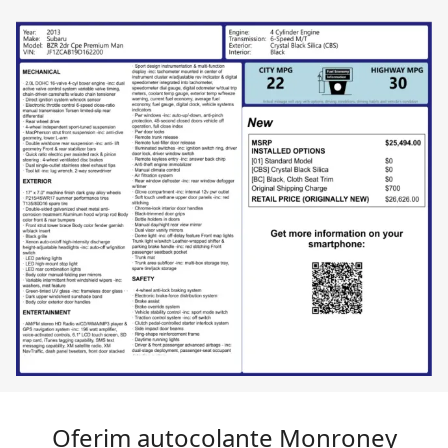
Oferim autocolante Monroney