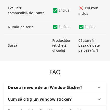
Nu este
Evaluări
Inclus
combustibil/siguranță
inclus
Inclus
Inclus
Număr de serie
Producător
Căutare în
Sursă
(etichetă
baza de date
oficială)
pe baza VIN
FAQ
De ce ai nevoie de un Window Sticker?
Cum să citiți un window sticker?