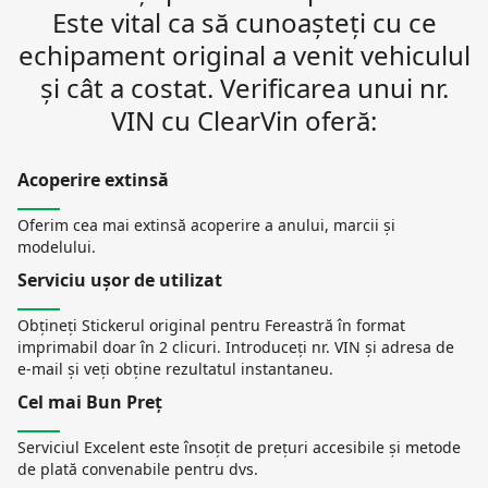
Este vital ca să cunoașteți cu ce
echipament original a venit vehiculul
și cât a costat. Verificarea unui nr.
VIN cu ClearVin oferă:
Acoperire extinsă
Oferim cea mai extinsă acoperire a anului, marcii și
modelului.
Serviciu ușor de utilizat
Obțineți Stickerul original pentru Fereastră în format
imprimabil doar în 2 clicuri. Introduceți nr. VIN și adresa de
e-mail și veți obține rezultatul instantaneu.
Cel mai Bun Preț
Serviciul Excelent este însoțit de prețuri accesibile și metode
de plată convenabile pentru dvs.