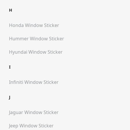
H
Honda
Window Sticker
Hummer
Window Sticker
Hyundai
Window Sticker
I
Infiniti
Window Sticker
J
Jaguar
Window Sticker
Jeep
Window Sticker