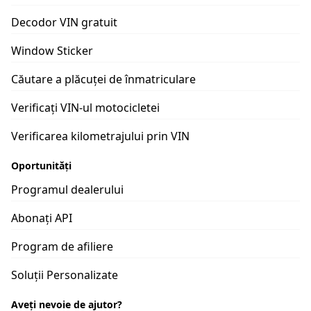
Decodor VIN gratuit
Window Sticker
Căutare a plăcuței de înmatriculare
Verificați VIN-ul motocicletei
Verificarea kilometrajului prin VIN
Oportunități
Programul dealerului
Abonați API
Program de afiliere
Soluții Personalizate
Aveți nevoie de ajutor?