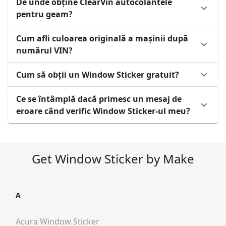
De unde obține ClearVin autocolantele
pentru geam?
Cum afli culoarea originală a mașinii după
numărul VIN?
Cum să obții un Window Sticker gratuit?
Ce se întâmplă dacă primesc un mesaj de
eroare când verific Window Sticker-ul meu?
Get Window Sticker by Make
A
Acura
Window Sticker