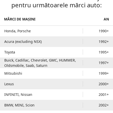
pentru următoarele mărci auto:
MĂRCI DE MAȘINI
AN
Honda, Porsche
1990+
Acura (excluding NSX)
1992+
Toyota
1995+
Buick, Cadillac, Chevrolet, GMC, HUMMER,
1997+
Oldsmobile, Saab, Saturn
Mitsubishi
1999+
Lexus
2000+
INFINITI, Nissan
2001+
BMW, MINI, Scion
2002+