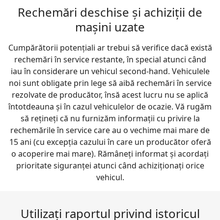
Rechemări deschise și achiziții de
mașini uzate
Cumpărătorii potențiali ar trebui să verifice dacă există
rechemări în service restante, în special atunci când
iau în considerare un vehicul second-hand. Vehiculele
noi sunt obligate prin lege să aibă rechemări în service
rezolvate de producător, însă acest lucru nu se aplică
întotdeauna și în cazul vehiculelor de ocazie. Vă rugăm
să rețineți că nu furnizăm informații cu privire la
rechemările în service care au o vechime mai mare de
15 ani (cu excepția cazului în care un producător oferă
o acoperire mai mare). Rămâneți informat și acordați
prioritate siguranței atunci când achiziționați orice
vehicul.
Utilizați raportul privind istoricul