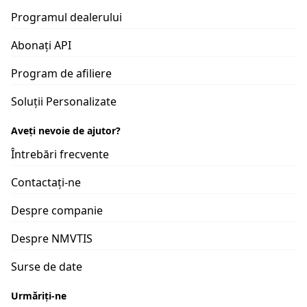
Programul dealerului
Abonați API
Program de afiliere
Soluții Personalizate
Aveți nevoie de ajutor?
Întrebări frecvente
Contactați-ne
Despre companie
Despre NMVTIS
Surse de date
Urmăriți-ne