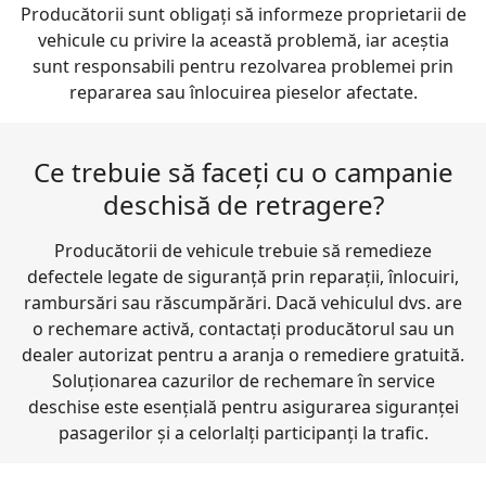
Producătorii sunt obligați să informeze proprietarii de
vehicule cu privire la această problemă, iar aceștia
sunt responsabili pentru rezolvarea problemei prin
repararea sau înlocuirea pieselor afectate.
Ce trebuie să faceți cu o campanie
deschisă de retragere?
Producătorii de vehicule trebuie să remedieze
defectele legate de siguranță prin reparații, înlocuiri,
rambursări sau răscumpărări. Dacă vehiculul dvs. are
o rechemare activă, contactați producătorul sau un
dealer autorizat pentru a aranja o remediere gratuită.
Soluționarea cazurilor de rechemare în service
deschise este esențială pentru asigurarea siguranței
pasagerilor și a celorlalți participanți la trafic.