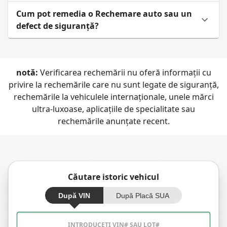
Cum pot remedia o Rechemare auto sau un
defect de siguranță?
notă:
Verificarea rechemării nu oferă informații cu
privire la rechemările care nu sunt legate de siguranță,
rechemările la vehiculele internaționale, unele mărci
ultra-luxoase, aplicațiile de specialitate sau
rechemările anunțate recent.
Căutare istoric vehicul
După VIN
După Placă SUA