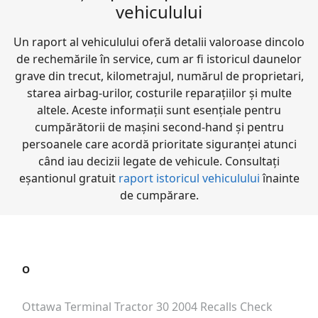
vehiculului
Un raport al vehiculului oferă detalii valoroase dincolo
de rechemările în service, cum ar fi istoricul daunelor
grave din trecut, kilometrajul, numărul de proprietari,
starea airbag-urilor, costurile reparațiilor și multe
altele. Aceste informații sunt esențiale pentru
cumpărătorii de mașini second-hand și pentru
persoanele care acordă prioritate siguranței atunci
când iau decizii legate de vehicule. Consultați
eșantionul gratuit
raport istoricul vehiculului
înainte
de cumpărare.
O
Ottawa Terminal Tractor 30 2004
Recalls Check