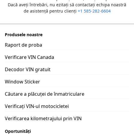
Dacă aveți întrebări, nu ezitați să contactați echipa noastră
de asistență pentru clienți
+1 585-282-6604
Produsele noastre
Raport de proba
Verificare VIN Canada
Decodor VIN gratuit
Window Sticker
Căutare a plăcuței de înmatriculare
Verificați VIN-ul motocicletei
Verificarea kilometrajului prin VIN
Oportunități