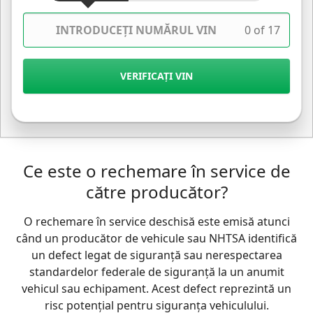
0 of 17
VERIFICAȚI VIN
Ce este o rechemare în service de
către producător?
O rechemare în service deschisă este emisă atunci
când un producător de vehicule sau NHTSA identifică
un defect legat de siguranță sau nerespectarea
standardelor federale de siguranță la un anumit
vehicul sau echipament. Acest defect reprezintă un
risc potențial pentru siguranța vehiculului.