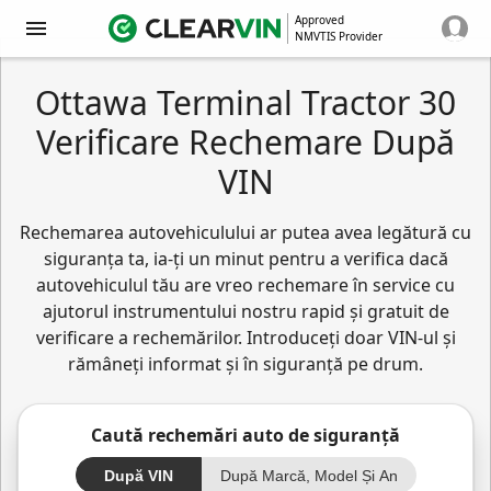
Approved
NMVTIS Provider
Ottawa Terminal Tractor 30
Verificare Rechemare După
VIN
Rechemarea autovehiculului ar putea avea legătură cu
siguranța ta, ia-ți un minut pentru a verifica dacă
autovehiculul tău are vreo rechemare în service cu
ajutorul instrumentului nostru rapid și gratuit de
verificare a rechemărilor. Introduceți doar VIN-ul și
rămâneți informat și în siguranță pe drum.
Caută rechemări auto de siguranță
După VIN
După Marcă, Model Și An