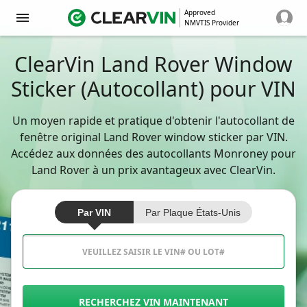
Approved
NMVTIS Provider
ClearVin Land Rover Window
Sticker (Autocollant) pour VIN
Un moyen rapide et pratique d'obtenir l'autocollant de
fenêtre original Land Rover window sticker par VIN.
Accédez aux données des autocollants Monroney pour
Land Rover à un prix avantageux avec ClearVin.
Par VIN
Par Plaque États-Unis
RECHERCHEZ VIN MAINTENANT