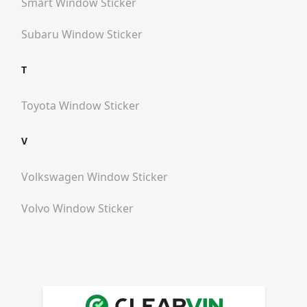
Smart
Window Sticker
Subaru
Window Sticker
T
Toyota
Window Sticker
V
Volkswagen
Window Sticker
Volvo
Window Sticker