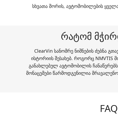
სხვათა შორის, ავტომობილების ყველაზ
რატომ მჭირდ
ClearVin სანომრე ნიშნების ძებნა გ
ისტორიის შესახებ. როგორც NMVTIS 
განახლებულ ავტომობილის ჩანაწერებს,
მონაცემები წარმოდგენილია მრავალენოვ
FAQ