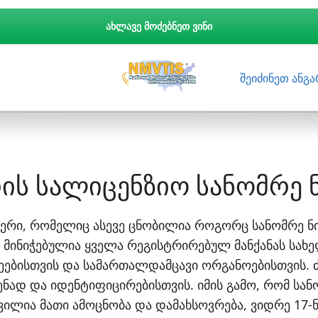
ᲐᲮᲚᲐᲕᲔ ᲛᲝᲫᲔᲑᲜᲔᲗ ᲕᲘᲜᲘ
შეიძინეთ ანგა
ის სალიცენზიო სანომრე 
რი, რომელიც ასევე ცნობილია როგორც სანომრე ნიშ
მინიჭებულია ყველა რეგისტრირებულ მანქანას სახ
ბისთვის და სამართალდამცავი ორგანოებისთვის. ძ
ნად და იდენტიფიცირებისთვის. იმის გამო, რომ სან
ილია მათი ამოცნობა და დამახსოვრება, ვიდრე 17-ნი