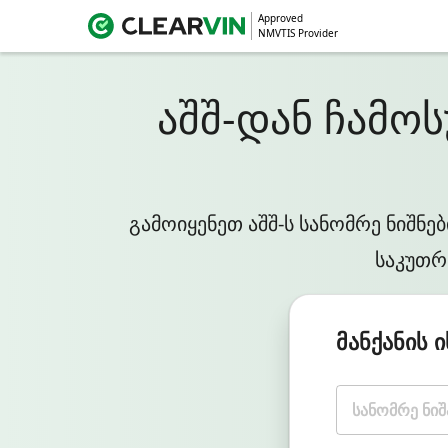
Approved
NMVTIS Provider
აშშ-დან ჩამო
გამოიყენეთ აშშ-ს სანომრე ნიშნ
საკუთრე
მანქანის 