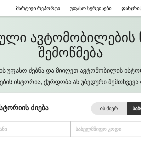
ᲛᲐᲠᲢᲘᲕᲘ ᲠᲔᲞᲝᲠᲢᲘ
ᲣᲤᲐᲡᲝ ᲡᲔᲠᲕᲘᲡᲔᲑᲘ
ᲤᲐᲜᲯᲠᲘᲡ
სული ავტომობილების
შემოწმება
ების უფასო ძებნა და მიიღეთ ავტომობილის ისტო
ბის ისტორია, ქურდობა ან უბედური შემთხვევა 
ისტორიის ძიება
Ის Მიერ
Სან