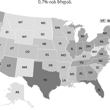
0,7%-იან ზრდას.